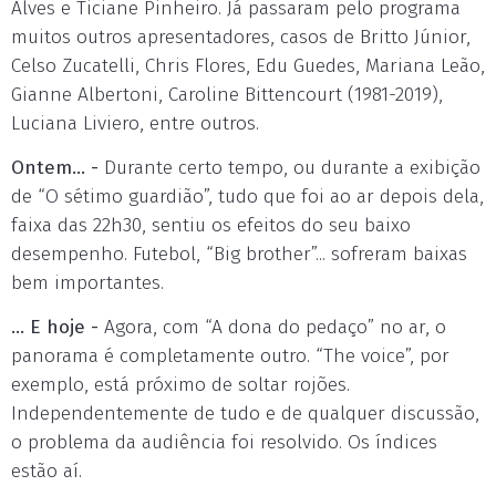
Alves e Ticiane Pinheiro. Já passaram pelo programa
muitos outros apresentadores, casos de Britto Júnior,
Celso Zucatelli, Chris Flores, Edu Guedes, Mariana Leão,
Gianne Albertoni, Caroline Bittencourt (1981-2019),
Luciana Liviero, entre outros.
Ontem... -
Durante certo tempo, ou durante a exibição
de “O sétimo guardião”, tudo que foi ao ar depois dela,
faixa das 22h30, sentiu os efeitos do seu baixo
desempenho. Futebol, “Big brother”... sofreram baixas
bem importantes.
... E hoje -
Agora, com “A dona do pedaço” no ar, o
panorama é completamente outro. “The voice”, por
exemplo, está próximo de soltar rojões.
Independentemente de tudo e de qualquer discussão,
o problema da audiência foi resolvido. Os índices
estão aí.