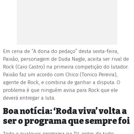
Em cena de “A dona do pedaço” desta sexta-feira,
Paixão, personagem de Duda Nagle, aceita ser rival de
Rock (Caio Castro) na primeira competição do lutador.
Paixão faz um acordo com Chico (Tonico Pereira),
agente de Rock, e combina de ganhar a disputa. O
problema é que ninguém avisa para Rock que ele
deverá entregar a luta.
Boa notícia: ‘Roda viva’ volta a
ser o programa que sempre foi
Todo e qualquer programa na TV, antes de tudo,