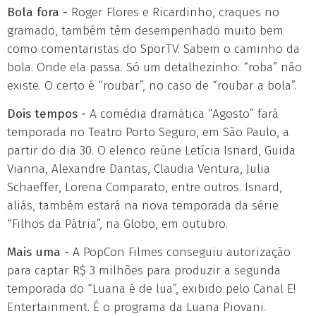
Bola fora -
Roger Flores e Ricardinho, craques no
gramado, também têm desempenhado muito bem
como comentaristas do SporTV. Sabem o caminho da
bola. Onde ela passa. Só um detalhezinho: “roba” não
existe. O certo é “roubar”, no caso de “roubar a bola”.
Dois tempos -
A comédia dramática “Agosto” fará
temporada no Teatro Porto Seguro, em São Paulo, a
partir do dia 30. O elenco reúne Letícia Isnard, Guida
Vianna, Alexandre Dantas, Claudia Ventura, Julia
Schaeffer, Lorena Comparato, entre outros. Isnard,
aliás, também estará na nova temporada da série
“Filhos da Pátria”, na Globo, em outubro.
Mais uma -
A PopCon Filmes conseguiu autorização
para captar R$ 3 milhões para produzir a segunda
temporada do “Luana é de lua”, exibido pelo Canal E!
Entertainment. É o programa da Luana Piovani.