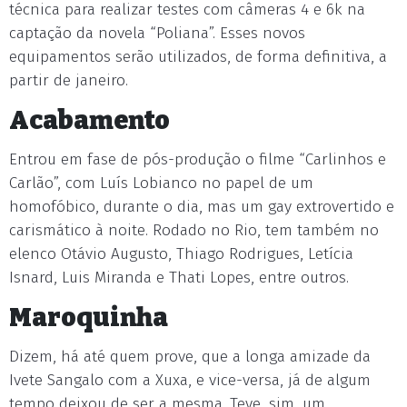
técnica para realizar testes com câmeras 4 e 6k na
captação da novela “Poliana”. Esses novos
equipamentos serão utilizados, de forma definitiva, a
partir de janeiro.
Acabamento
Entrou em fase de pós-produção o filme “Carlinhos e
Carlão”, com Luís Lobianco no papel de um
homofóbico, durante o dia, mas um gay extrovertido e
carismático à noite. Rodado no Rio, tem também no
elenco Otávio Augusto, Thiago Rodrigues, Letícia
Isnard, Luis Miranda e Thati Lopes, entre outros.
Maroquinha
Dizem, há até quem prove, que a longa amizade da
Ivete Sangalo com a Xuxa, e vice-versa, já de algum
tempo deixou de ser a mesma. Teve, sim, um