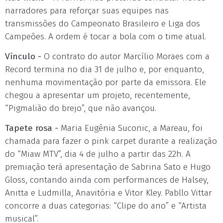
narradores para reforçar suas equipes nas
transmissões do Campeonato Brasileiro e Liga dos
Campeões. A ordem é tocar a bola com o time atual.
Vínculo -
O contrato do autor Marcílio Moraes com a
Record termina no dia 31 de julho e, por enquanto,
nenhuma movimentação por parte da emissora. Ele
chegou a apresentar um projeto, recentemente,
“Pigmalião do brejo”, que não avançou.
Tapete rosa -
Maria Eugênia Suconic, a Mareau, foi
chamada para fazer o pink carpet durante a realização
do “Miaw MTV”, dia 4 de julho a partir das 22h. A
premiação terá apresentação de Sabrina Sato e Hugo
Gloss, contando ainda com performances de Halsey,
Anitta e Ludmilla, Anavitória e Vitor Kley. Pabllo Vittar
concorre a duas categorias: “Clipe do ano” e “Artista
musical”.