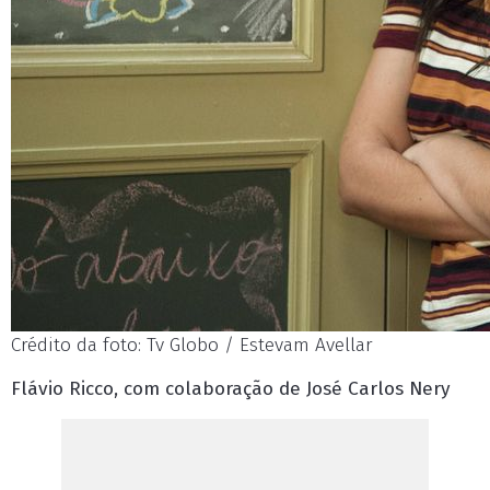
Crédito da foto: Tv Globo / Estevam Avellar
Flávio Ricco, com colaboração de José Carlos Nery