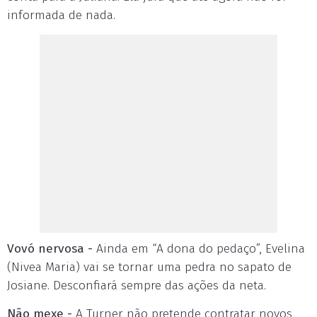
informada de nada.
Vovó nervosa -
Ainda em “A dona do pedaço”, Evelina
(Nivea Maria) vai se tornar uma pedra no sapato de
Josiane. Desconfiará sempre das ações da neta.
Não mexe -
A Turner não pretende contratar novos