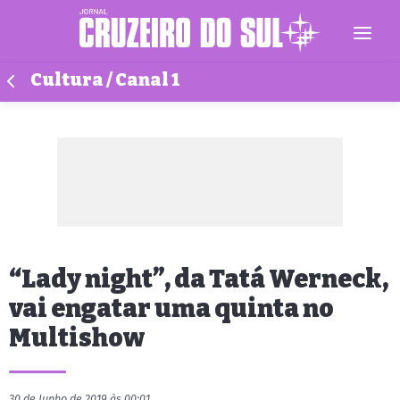
Cultura / Canal 1
“Lady night”, da Tatá Werneck,
vai engatar uma quinta no
Multishow
30 de Junho de 2019 às 00:01