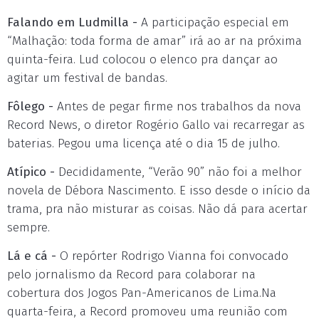
Falando em Ludmilla -
A participação especial em
“Malhação: toda forma de amar” irá ao ar na próxima
quinta-feira. Lud colocou o elenco pra dançar ao
agitar um festival de bandas.
Fôlego -
Antes de pegar firme nos trabalhos da nova
Record News, o diretor Rogério Gallo vai recarregar as
baterias. Pegou uma licença até o dia 15 de julho.
Atípico -
Decididamente, “Verão 90” não foi a melhor
novela de Débora Nascimento. E isso desde o início da
trama, pra não misturar as coisas. Não dá para acertar
sempre.
Lá e cá -
O repórter Rodrigo Vianna foi convocado
pelo jornalismo da Record para colaborar na
cobertura dos Jogos Pan-Americanos de Lima.Na
quarta-feira, a Record promoveu uma reunião com