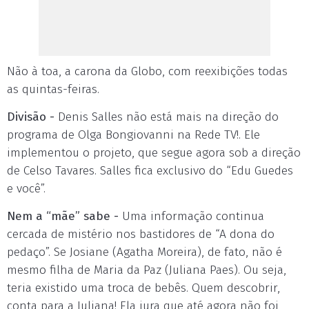
Não à toa, a carona da Globo, com reexibições todas
as quintas-feiras.
Divisão -
Denis Salles não está mais na direção do
programa de Olga Bongiovanni na Rede TV!. Ele
implementou o projeto, que segue agora sob a direção
de Celso Tavares. Salles fica exclusivo do “Edu Guedes
e você”.
Nem a “mãe” sabe -
Uma informação continua
cercada de mistério nos bastidores de “A dona do
pedaço”. Se Josiane (Agatha Moreira), de fato, não é
mesmo filha de Maria da Paz (Juliana Paes). Ou seja,
teria existido uma troca de bebês. Quem descobrir,
conta para a Juliana! Ela jura que até agora não foi