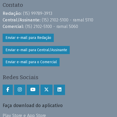
Contato
Redação:
(15) 99789-3913
Central/Assinante:
(15) 2102-5100 - ramal 5110
Comercial:
(15) 2102-5100 - ramal 5060
Enviar e-mail para Redação
Enviar e-mail para Central/Assinante
Enviar e-mail para o Comercial
Redes Sociais
Faça download do aplicativo
Play Store e App Store