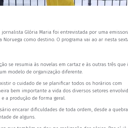
jornalista Glória Maria foi entrevistada por uma emissor
 a Noruega como destino. O programa vai ao ar nesta sexta
o se resumia às novelas em cartaz e às outras três que 
r um modelo de organização diferente.
xistir o cuidado de se planificar todos os horários com
neira bem importante a vida dos diversos setores envolvid
o e a produção de forma geral.
ssário encarar dificuldades de toda ordem, desde a quebr
tade de alguns.