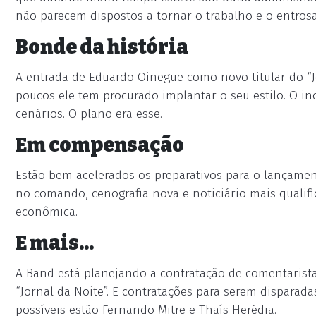
não parecem dispostos a tornar o trabalho e o entrosa
Bonde da história
A entrada de Eduardo Oinegue como novo titular do “
poucos ele tem procurado implantar o seu estilo. O i
cenários. O plano era esse.
Em compensação
Estão bem acelerados os preparativos para o lançamen
no comando, cenografia nova e noticiário mais qualif
econômica.
E mais...
A Band está planejando a contratação de comentarista
“Jornal da Noite”. E contratações para serem disparad
possíveis estão Fernando Mitre e Thaís Herédia.