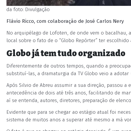
da foto: Divulgação
Flávio Ricco, com colaboração de José Carlos Nery
No arquipélago de Lofoten, de onde vem o bacalhau, a 
local sobre o fato de o “Globo Repórter” ter escolhido
Globo já tem tudo organizado
Diferentemente de outros tempos, quando a preocupaçã
substituí-las, a dramaturgia da TV Globo veio a adota
Após Silvio de Abreu assumir a sua direção, passou a e
antecedência de dois até três anos, facilitando de ma
aí se entenda, autores, diretores, preparação de elenc
Evidente que para se chegar ao estágio atual foi nece
sistema de muitos anos a superar até mesmo a má von