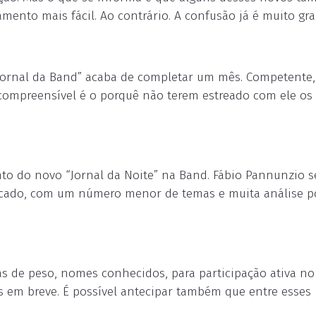
mento mais fácil. Ao contrário. A confusão já é muito gr
Jornal da Band” acaba de completar um mês. Competente,
ncompreensível é o porquê não terem estreado com ele os
to do novo “Jornal da Noite” na Band. Fábio Pannunzio s
icado, com um número menor de temas e muita análise po
s de peso, nomes conhecidos, para participação ativa n
as em breve. É possível antecipar também que entre esses