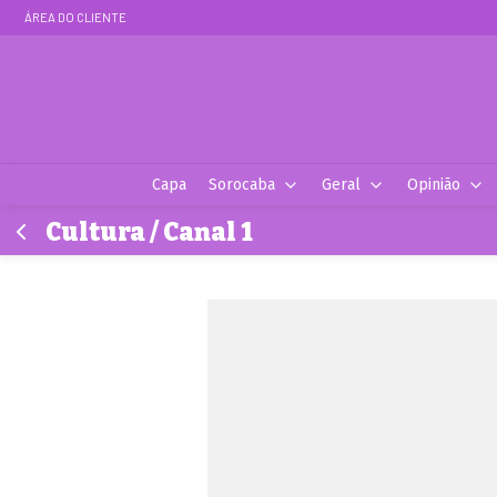
ÁREA DO CLIENTE
Capa
Sorocaba
Geral
Opinião
Cultura / Canal 1