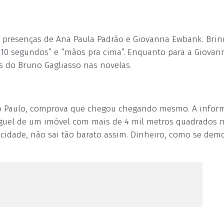
s presenças de Ana Paula Padrão e Giovanna Ewbank. Bri
“10 segundos” e “mãos pra cima”. Enquanto para a Giovan
s do Bruno Gagliasso nas novelas.
ão Paulo, comprova que chegou chegando mesmo. A infor
luguel de um imóvel com mais de 4 mil metros quadrados 
 cidade, não sai tão barato assim. Dinheiro, como se dem