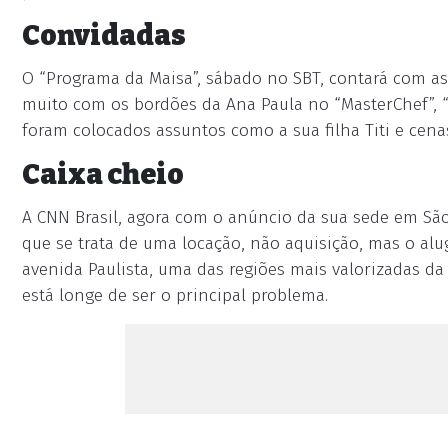
Convidadas
O “Programa da Maisa”, sábado no SBT, contará com a
muito com os bordões da Ana Paula no “MasterChef”, 
foram colocados assuntos como a sua filha Titi e cena
Caixa cheio
A CNN Brasil, agora com o anúncio da sua sede em S
que se trata de uma locação, não aquisição, mas o a
avenida Paulista, uma das regiões mais valorizadas da
está longe de ser o principal problema.