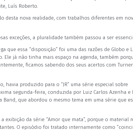
te, Luís Roberto.
o desta nova realidade, com trabalhos diferentes em nov
osas exceções, a pluralidade também passou a ser essenci
a que essa “disposição” foi uma das razões de Globo e 
. Ele já não tinha mais espaço na agenda, também porq
ecentemente, ficamos sabendo dos seus acertos com Turner
, havia produzido para o “JR” uma série especial sobre
róxima segunda-feira, conduzida por Luiz Carlos Azenha e 
ela Band, que abordou o mesmo tema em uma série que es
a exibição da série “Amor que mata”, porque o material 
antes. O episódio foi tratado internamente como “coinci