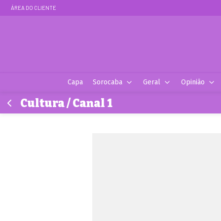
ÁREA DO CLIENTE
Capa
Sorocaba
Geral
Opinião
Cultura / Canal 1