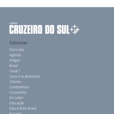
Editorias
Sorocaba
Agenda
Artigos
Brasil
Canal 1
Casa e Acabamento
Cinema
Condomínios
Cruzeirinho
Do Leitor
Educação
Educa Mais Brasil
Esporte