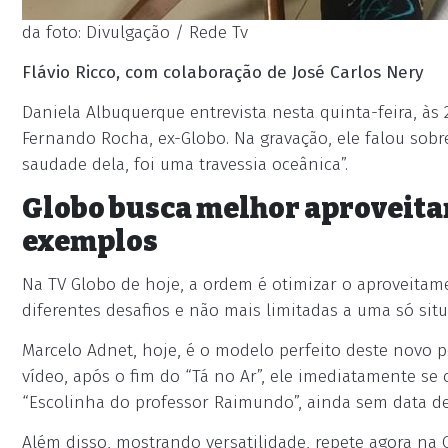
da foto: Divulgação / Rede Tv
Flávio Ricco, com colaboração de José Carlos Nery
Daniela Albuquerque entrevista nesta quinta-feira, às
Fernando Rocha, ex-Globo. Na gravação, ele falou sobr
saudade dela, foi uma travessia oceânica”.
Globo busca melhor aproveitam
exemplos
Na TV Globo de hoje, a ordem é otimizar o aproveitam
diferentes desafios e não mais limitadas a uma só sit
Marcelo Adnet, hoje, é o modelo perfeito deste novo 
vídeo, após o fim do “Tá no Ar”, ele imediatamente s
“Escolinha do professor Raimundo”, ainda sem data de 
Além disso, mostrando versatilidade, repete agora n