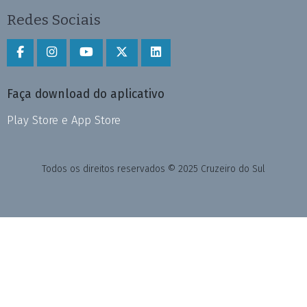
Redes Sociais
Faça download do aplicativo
Play Store e App Store
Todos os direitos reservados © 2025 Cruzeiro do Sul