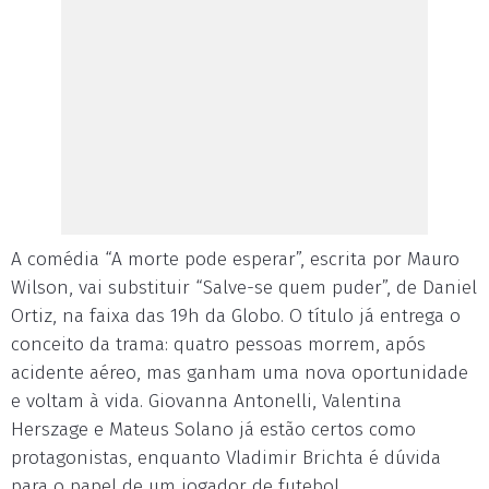
A comédia “A morte pode esperar”, escrita por Mauro
Wilson, vai substituir “Salve-se quem puder”, de Daniel
Ortiz, na faixa das 19h da Globo. O título já entrega o
conceito da trama: quatro pessoas morrem, após
acidente aéreo, mas ganham uma nova oportunidade
e voltam à vida. Giovanna Antonelli, Valentina
Herszage e Mateus Solano já estão certos como
protagonistas, enquanto Vladimir Brichta é dúvida
para o papel de um jogador de futebol.