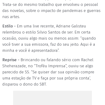
Trata-se do mesmo trabalho que envolveu o pessoal
das novelas, sobre o impacto de pandemias e guerras
nas artes.
Estilo -
Em uma live recente, Adriane Galisteu
relembrou o estilo Silvio Santos de ser. Em certa
ocasião, ouviu algo mais ou menos assim: “quando
você tiver a sua emissora, faz do seu jeito. Aqui é a
minha e você é apresentadora”.
Reprise -
Brincando ou falando sério com Rachel
Sheherazade, no “Troféu Imprensa”, ouviu-se algo
parecido de SS. “Se quiser dar sua opinião compre
uma estação de TV e faça por sua própria conta‘,
disparou o dono do SBT.