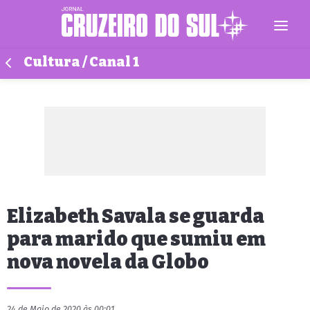
Cultura / Canal 1
Elizabeth Savala se guarda
para marido que sumiu em
nova novela da Globo
24 de Maio de 2020 às 00:01