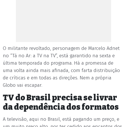
O militante revoltado, personagem de Marcelo Adnet
no “Tá no Ar: a TV na TV”, está garantido na sexta e
última temporada do programa. Há a promessa de
uma volta ainda mais afinada, com farta distribuição
de críticas e em todas as direções. Nem a própria
Globo vai escapar.
TV do Brasil precisa se livrar
da dependência dos formatos
A televisão, aqui no Brasil, está pagando um preço, e
um muito preço alto, por ter cedido aos encantos dos