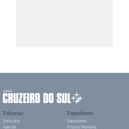
Editorias
Expediente
Sorocaba
Expediente
Agenda
Projeto Memória