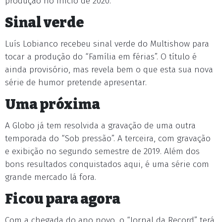
produção no início de 2020.
Sinal verde
Luís Lobianco recebeu sinal verde do Multishow para
tocar a produção do “Família em férias”. O título é
ainda provisório, mas revela bem o que esta sua nova
série de humor pretende apresentar.
Uma próxima
A Globo já tem resolvida a gravação de uma outra
temporada do “Sob pressão”. A terceira, com gravação
e exibição no segundo semestre de 2019. Além dos
bons resultados conquistados aqui, é uma série com
grande mercado lá fora.
Ficou para agora
Com a chegada do ano novo, o “Jornal da Record” terá