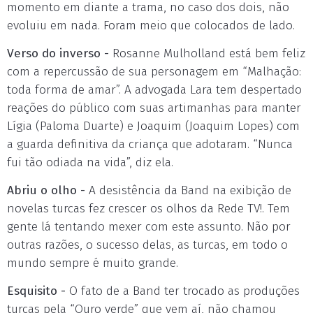
momento em diante a trama, no caso dos dois, não
evoluiu em nada. Foram meio que colocados de lado.
Verso do inverso -
Rosanne Mulholland está bem feliz
com a repercussão de sua personagem em “Malhação:
toda forma de amar”. A advogada Lara tem despertado
reações do público com suas artimanhas para manter
Lígia (Paloma Duarte) e Joaquim (Joaquim Lopes) com
a guarda definitiva da criança que adotaram. “Nunca
fui tão odiada na vida”, diz ela.
Abriu o olho -
A desistência da Band na exibição de
novelas turcas fez crescer os olhos da Rede TV!. Tem
gente lá tentando mexer com este assunto. Não por
outras razões, o sucesso delas, as turcas, em todo o
mundo sempre é muito grande.
Esquisito -
O fato de a Band ter trocado as produções
turcas pela “Ouro verde” que vem aí, não chamou