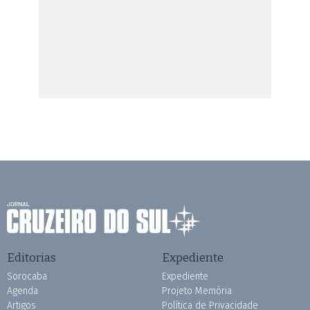
Editorias
Expediente
Sorocaba
Expediente
Agenda
Projeto Memória
Artigos
Política de Privacidade