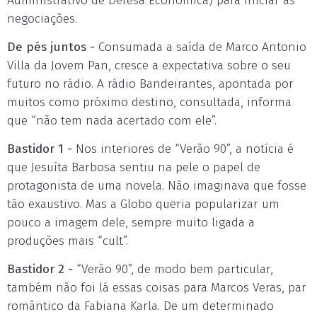
Administrativo de Defesa Econômica) para iniciar as
negociações.
De pés juntos -
Consumada a saída de Marco Antonio
Villa da Jovem Pan, cresce a expectativa sobre o seu
futuro no rádio. A rádio Bandeirantes, apontada por
muitos como próximo destino, consultada, informa
que “não tem nada acertado com ele”.
Bastidor 1 -
Nos interiores de “Verão 90”, a notícia é
que Jesuíta Barbosa sentiu na pele o papel de
protagonista de uma novela. Não imaginava que fosse
tão exaustivo. Mas a Globo queria popularizar um
pouco a imagem dele, sempre muito ligada a
produções mais “cult”.
Bastidor 2 -
“Verão 90”, de modo bem particular,
também não foi lá essas coisas para Marcos Veras, par
romântico da Fabiana Karla. De um determinado