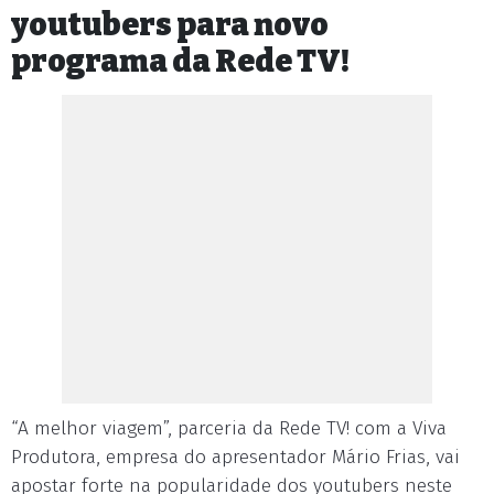
youtubers para novo
programa da Rede TV!
“A melhor viagem”, parceria da Rede TV! com a Viva
Produtora, empresa do apresentador Mário Frias, vai
apostar forte na popularidade dos youtubers neste