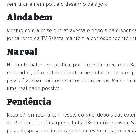
sem tirar e nem pôr, é o desenho de agora.
Ainda bem
Mesmo com a crise que atravessa e depois da dispen
jornalismo da TV Gazeta mantém a correspondente inter
Na real
Há um trabalho em prática, por parte da direção da Ba
realizados, há o entendimento que todos os setores p
passo é acabar com os salários milionários. Mais que 
uma realidade possível.
Pendência
Record/Formata já tem resolvido que, depois das exter
de Paulínia. Paulínia que está há 135 quilômetros de S
pelas despesas de deslocamento e eventuais hospedag