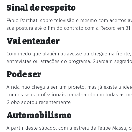
Sinal de respeito
Fábio Porchat, sobre televisão e mesmo com acertos av
sua postura até o fim do contrato com a Record em 31
Vai entender
Com medo que alguém atravesse ou chegue na frente, a
entrevistas ou atrações do programa. Guardam segredos
Pode ser
Ainda não chega a ser um projeto, mas já existe a idei
com os seus profissionais trabalhando em todas as ma
Globo adotou recentemente.
Automobilismo
A partir deste sábado, com a estreia de Felipe Massa, 