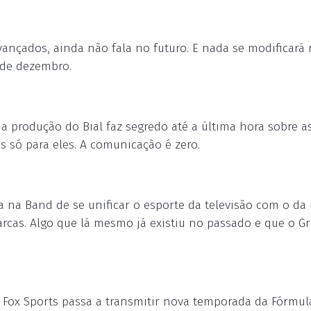
ançados, ainda não fala no futuro. E nada se modificará 
 de dezembro.
 produção do Bial faz segredo até a última hora sobre a
 só para eles. A comunicação é zero.
a na Band de se unificar o esporte da televisão com o da 
rcas. Algo que lá mesmo já existiu no passado e que o G
o Fox Sports passa a transmitir nova temporada da Fórmul