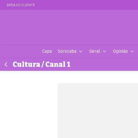
ÁREA DO CLIENTE
Capa
Sorocaba
Geral
Opinião
Cultura / Canal 1