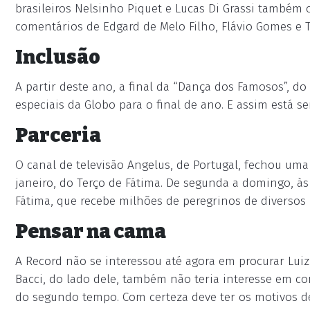
brasileiros Nelsinho Piquet e Lucas Di Grassi também
comentários de Edgard de Melo Filho, Flávio Gomes e T
Inclusão
A partir deste ano, a final da “Dança dos Famosos”, d
especiais da Globo para o final de ano. E assim está 
Parceria
O canal de televisão Angelus, de Portugal, fechou uma 
janeiro, do Terço de Fátima. De segunda a domingo, às 
Fátima, que recebe milhões de peregrinos de diversos 
Pensar na cama
A Record não se interessou até agora em procurar Luiz
Bacci, do lado dele, também não teria interesse em con
do segundo tempo. Com certeza deve ter os motivos de