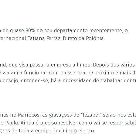
sa de quase 80% do seu departamento recentemente, o
nacional Tatiana Ferraz. Direto da Polônia.
nd, que visa passar a empresa a limpo. Depois dos vários
assaram a funcionar com o essencial. O próximo e mais d
o desejo, entende-se, há a necessidade de trabalhar dent
nas no Marrocos, as gravações de “Jezabel” serão nos est
ão Paulo. Ainda é preciso resolver como vai se responsabil
ens de toda a equipe, incluindo elenco.