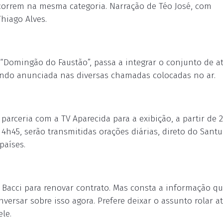
 correm na mesma categoria. Narração de Téo José, com
hiago Alves.
o “Domingão do Faustão”, passa a integrar o conjunto de a
sendo anunciada nas diversas chamadas colocadas no ar.
parceria com a TV Aparecida para a exibição, a partir de 
4h45, serão transmitidas orações diárias, direto do Santu
países.
 Bacci para renovar contrato. Mas consta a informação qu
versar sobre isso agora. Prefere deixar o assunto rolar at
le.