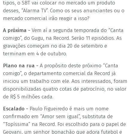
tipos, o SBT vai colocar no mercado um produto
desses, “Alarma TV”. Como os seus anunciantes ou o
mercado comercial irão reagir a isso?
A próxima -
Vem aí a segunda temporada do “Canta
comigo”, do Gugu, na Record. Serão 11 episódios. As
gravações começam no dia 20 de setembro e
terminam em 4 de outubro.
Plano na rua -
A propósito deste próximo “Canta
comigo”, o departamento comercial da Record já
iniciou um trabalho com ele. Aos interessados, foram
disponibilizadas quatro cotas de patrocínio, no valor
de R$ 5 milhões cada.
Escalado -
Paulo Figueiredo é mais um nome
confirmado em “Amor sem igual”, substituta de
“Topíssima” na Record. Foi escolhido para o papel de
Geovani, um senhor bonachão que adora futebol e