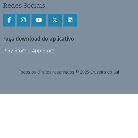
Redes Sociais
Faça download do aplicativo
Play Store e App Store
Todos os direitos reservados © 2025 Cruzeiro do Sul