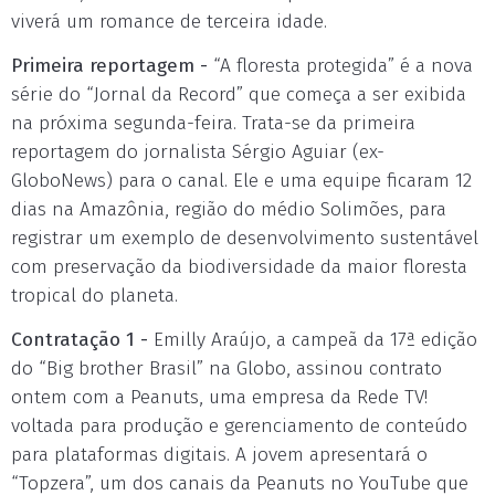
viverá um romance de terceira idade.
Primeira reportagem -
“A floresta protegida” é a nova
série do “Jornal da Record” que começa a ser exibida
na próxima segunda-feira. Trata-se da primeira
reportagem do jornalista Sérgio Aguiar (ex-
GloboNews) para o canal. Ele e uma equipe ficaram 12
dias na Amazônia, região do médio Solimões, para
registrar um exemplo de desenvolvimento sustentável
com preservação da biodiversidade da maior floresta
tropical do planeta.
Contratação 1 -
Emilly Araújo, a campeã da 17ª edição
do “Big brother Brasil” na Globo, assinou contrato
ontem com a Peanuts, uma empresa da Rede TV!
voltada para produção e gerenciamento de conteúdo
para plataformas digitais. A jovem apresentará o
“Topzera”, um dos canais da Peanuts no YouTube que