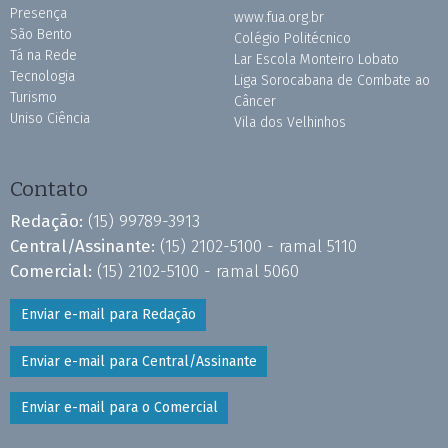
Presença
www.fua.org.br
São Bento
Colégio Politécnico
Tá na Rede
Lar Escola Monteiro Lobato
Tecnologia
Liga Sorocabana de Combate ao
Turismo
Câncer
Uniso Ciência
Vila dos Velhinhos
Contato
Redação:
(15) 99789-3913
Central/Assinante:
(15) 2102-5100 - ramal 5110
Comercial:
(15) 2102-5100 - ramal 5060
Enviar e-mail para Redação
Enviar e-mail para Central/Assinante
Enviar e-mail para o Comercial