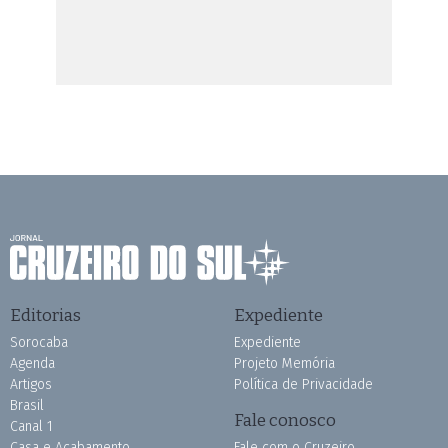
Editorias
Expediente
Sorocaba
Expediente
Agenda
Projeto Memória
Artigos
Política de Privacidade
Brasil
Fale conosco
Canal 1
Casa e Acabamento
Fale com o Cruzeiro