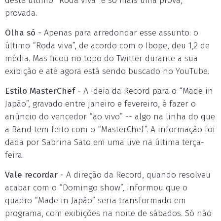
deste último “Roda viva” é só mais uma prova,
provada.
Olha só -
Apenas para arredondar esse assunto: o
último “Roda viva”, de acordo com o Ibope, deu 1,2 de
média. Mas ficou no topo do Twitter durante a sua
exibição e até agora está sendo buscado no YouTube.
Estilo MasterChef -
A ideia da Record para o “Made in
Japão”, gravado entre janeiro e fevereiro, é fazer o
anúncio do vencedor “ao vivo” -- algo na linha do que
a Band tem feito com o “MasterChef”. A informação foi
dada por Sabrina Sato em uma live na última terça-
feira.
Vale recordar -
A direção da Record, quando resolveu
acabar com o “Domingo show”, informou que o
quadro “Made in Japão” seria transformado em
programa, com exibições na noite de sábados. Só não