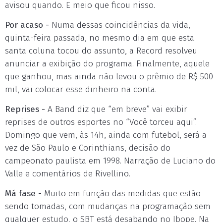
avisou quando. E meio que ficou nisso.
Por acaso -
Numa dessas coincidências da vida,
quinta-feira passada, no mesmo dia em que esta
santa coluna tocou do assunto, a Record resolveu
anunciar a exibição do programa. Finalmente, aquele
que ganhou, mas ainda não levou o prêmio de R$ 500
mil, vai colocar esse dinheiro na conta.
Reprises -
A Band diz que “em breve” vai exibir
reprises de outros esportes no “Você torceu aqui”.
Domingo que vem, às 14h, ainda com futebol, será a
vez de São Paulo e Corinthians, decisão do
campeonato paulista em 1998. Narração de Luciano do
Valle e comentários de Rivellino.
Má fase -
Muito em função das medidas que estão
sendo tomadas, com mudanças na programação sem
qualquer estudo, o SBT está desabando no Ibope. Na