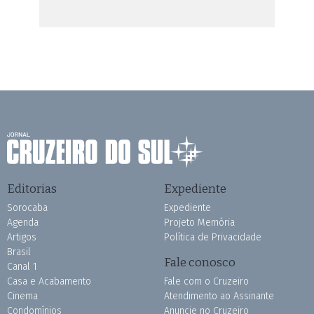
Editorias
Expediente
Sorocaba
Expediente
Agenda
Projeto Memória
Artigos
Política de Privacidade
Brasil
Fale conosco
Canal 1
Casa e Acabamento
Fale com o Cruzeiro
Cinema
Atendimento ao Assinante
Condomínios
Anuncie no Cruzeiro