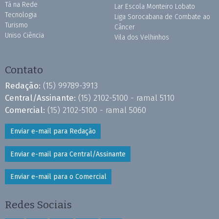
Tá na Rede
Lar Escola Monteiro Lobato
Tecnologia
Liga Sorocabana de Combate ao
Turismo
Câncer
Uniso Ciência
Vila dos Velhinhos
Contato
Redação:
(15) 99789-3913
Central/Assinante:
(15) 2102-5100 - ramal 5110
Comercial:
(15) 2102-5100 - ramal 5060
Enviar e-mail para Redação
Enviar e-mail para Central/Assinante
Enviar e-mail para o Comercial
Redes Sociais