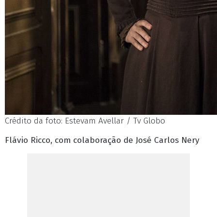
Crédito da foto: Estevam Avellar / Tv Globo
Flávio Ricco, com colaboração de José Carlos Nery