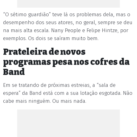
“O sétimo guardião” teve lá os problemas dela, mas o
desempenho dos seus atores, no geral, sempre se deu
na mais alta escala. Nany People e Felipe Hintze, por
exemplos. Os dois se saíram muito bem.
Prateleira de novos
programas pesa nos cofres da
Band
Em se tratando de próximas estreias, a “sala de
espera” da Band está com a sua lotação esgotada. Não
cabe mais ninguém. Ou mais nada.