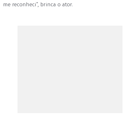
me reconheci”, brinca o ator.