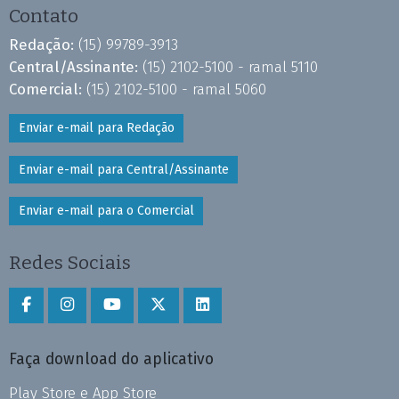
Contato
Redação:
(15) 99789-3913
Central/Assinante:
(15) 2102-5100 - ramal 5110
Comercial:
(15) 2102-5100 - ramal 5060
Enviar e-mail para Redação
Enviar e-mail para Central/Assinante
Enviar e-mail para o Comercial
Redes Sociais
Faça download do aplicativo
Play Store e App Store