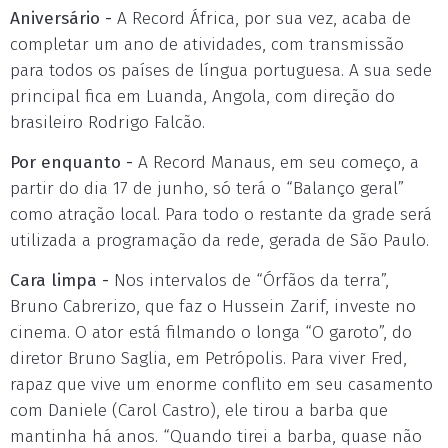
Aniversário -
A Record África, por sua vez, acaba de
completar um ano de atividades, com transmissão
para todos os países de língua portuguesa. A sua sede
principal fica em Luanda, Angola, com direção do
brasileiro Rodrigo Falcão.
Por enquanto -
A Record Manaus, em seu começo, a
partir do dia 17 de junho, só terá o “Balanço geral”
como atração local. Para todo o restante da grade será
utilizada a programação da rede, gerada de São Paulo.
Cara limpa -
Nos intervalos de “Órfãos da terra”,
Bruno Cabrerizo, que faz o Hussein Zarif, investe no
cinema. O ator está filmando o longa “O garoto”, do
diretor Bruno Saglia, em Petrópolis. Para viver Fred,
rapaz que vive um enorme conflito em seu casamento
com Daniele (Carol Castro), ele tirou a barba que
mantinha há anos. “Quando tirei a barba, quase não