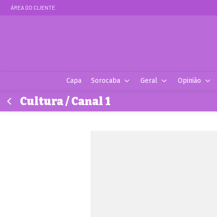
ÁREA DO CLIENTE
Capa
Sorocaba
Geral
Opinião
Cultura / Canal 1