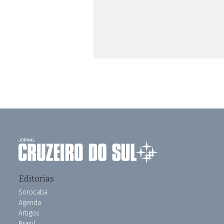
Editorias
Sorocaba
Agenda
Artigos
Brasil