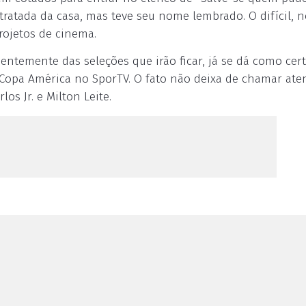
ratada da casa, mas teve seu nome lembrado. O difícil, n
rojetos de cinema.
ntemente das seleções que irão ficar, já se dá como cert
da Copa América no SporTV. O fato não deixa de chamar ate
os Jr. e Milton Leite.