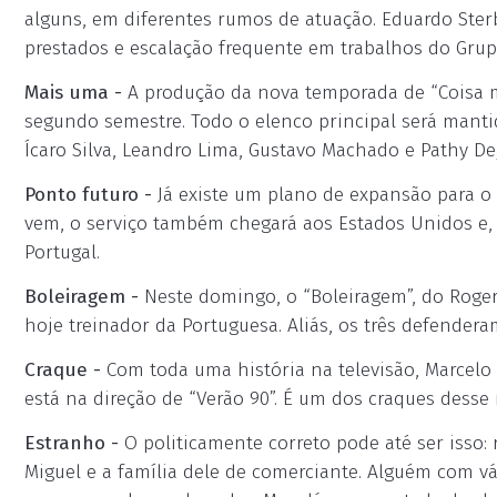
alguns, em diferentes rumos de atuação. Eduardo Ster
prestados e escalação frequente em trabalhos do Grupo
Mais uma -
A produção da nova temporada de “Coisa mai
segundo semestre. Todo o elenco principal será mantid
Ícaro Silva, Leandro Lima, Gustavo Machado e Pathy De
Ponto futuro -
Já existe um plano de expansão para o 
vem, o serviço também chegará aos Estados Unidos e,
Portugal.
Boleiragem -
Neste domingo, o “Boleiragem”, do Roger 
hoje treinador da Portuguesa. Aliás, os três defendera
Craque -
Com toda uma história na televisão, Marcelo
está na direção de “Verão 90”. É um dos craques desse 
Estranho -
O politicamente correto pode até ser isso
Miguel e a família dele de comerciante. Alguém com 