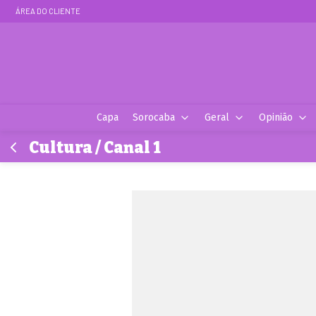
ÁREA DO CLIENTE
Capa
Sorocaba
Geral
Opinião
Cultura / Canal 1