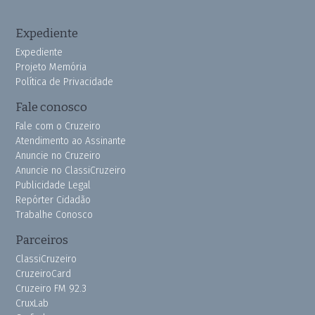
Expediente
Expediente
Projeto Memória
Política de Privacidade
Fale conosco
Fale com o Cruzeiro
Atendimento ao Assinante
Anuncie no Cruzeiro
Anuncie no ClassiCruzeiro
Publicidade Legal
Repórter Cidadão
Trabalhe Conosco
Parceiros
ClassiCruzeiro
CruzeiroCard
Cruzeiro FM 92.3
CruxLab