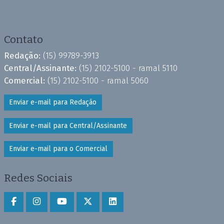
Contato
Redação:
(15) 99789-3913
Central/Assinante:
(15) 2102-5100 - ramal 5110
Comercial:
(15) 2102-5100 - ramal 5060
Enviar e-mail para Redação
Enviar e-mail para Central/Assinante
Enviar e-mail para o Comercial
Redes Sociais