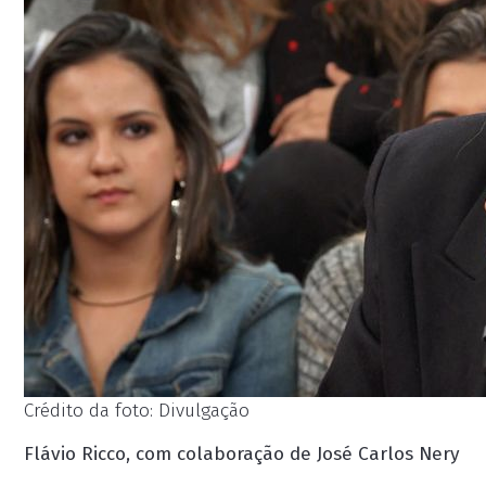
Crédito da foto: Divulgação
Flávio Ricco, com colaboração de José Carlos Nery