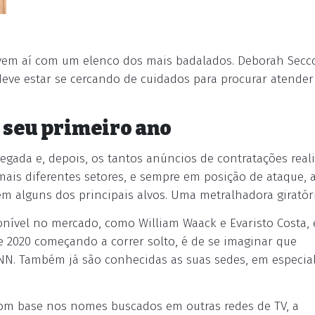
 vem aí com um elenco dos mais badalados. Deborah Secc
 deve estar se cercando de cuidados para procurar atender
o seu primeiro ano
egada e, depois, os tantos anúncios de contratações real
mais diferentes setores, e sempre em posição de ataque, 
m alguns dos principais alvos. Uma metralhadora giratóri
nível no mercado, como William Waack e Evaristo Costa, 
de 2020 começando a correr solto, é de se imaginar que
NN. Também já são conhecidas as suas sedes, em especial
Com base nos nomes buscados em outras redes de TV, a