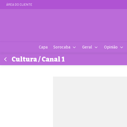
ÁREA DO CLIENTE
Capa
Sorocaba
Geral
Opinião
Cultura / Canal 1