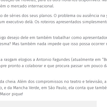
bém o mercado internacional.
o de séries dos seus planos. O problema ou ausência na 
um executivo delá. Os roteiros apresentados simplesmen
tigo desejo dele em também trabalhar como apresentador
 mesma? Mas também nada impede que isso possa ocorrer 
ena rasgam elogios a Antonio Fagundes (atualmente em “
pre pronto a colaborar e que procura passar um pouco d
 cheia. Além dos compromissos no teatro e televisão, a 
Rio, e da Mancha Verde, em São Paulo, ela conta que tamb
 Maior pique!