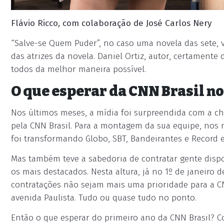
Flávio Ricco, com colaboração de José Carlos Nery
“Salve-se Quem Puder”, no caso uma novela das sete,
das atrizes da novela. Daniel Ortiz, autor, certamente
todos da melhor maneira possível.
O que esperar da CNN Brasil n
Nos últimos meses, a mídia foi surpreendida com a ch
pela CNN Brasil. Para a montagem da sua equipe, nos 
foi transformando Globo, SBT, Bandeirantes e Record e
Mas também teve a sabedoria de contratar gente dispo
os mais destacados. Nesta altura, já no 1º de janeiro 
contratações não sejam mais uma prioridade para a C
avenida Paulista. Tudo ou quase tudo no ponto.
Então o que esperar do primeiro ano da CNN Brasil? 