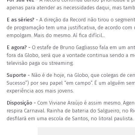
apenas para atender as necessidades daqui, mas tam
E as séries? -
A direção da Record não tirou o segment
de programação tem uma justificativa, de acordo com 
empolgam. Mais do mesmo. Aí fica difícil...
E agora? -
O estafe de Bruno Gagliasso fala em um an
fora da Globo, será que a vontade continua sendo a
televisão paga ou streaming.
Suporte -
Não é de hoje, na Globo, que colegas de c
Sucesso”) por seu papel “em campo”. É um alguém sem
experiência aos mais jovens.
Disposição -
Com Viviane Araújo é assim mesmo. Agenda
respira Carnaval. Rainha de bateria do Salgueiro, no 
desfilará em uma escola de Santos, no litoral paulista.