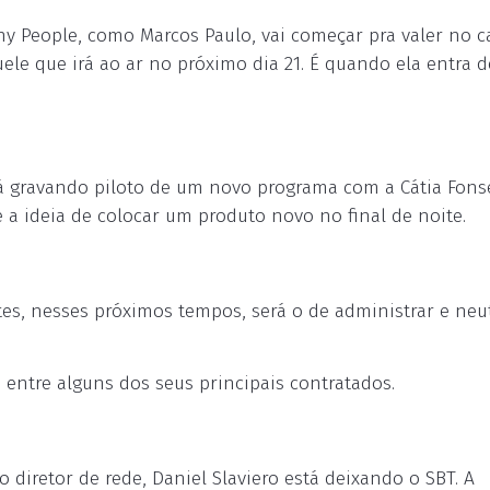
ny People, como Marcos Paulo, vai começar pra valer no c
ele que irá ao ar no próximo dia 21. É quando ela entra d
á gravando piloto de um novo programa com a Cátia Fons
 a ideia de colocar um produto novo no final de noite.
es, nesses próximos tempos, será o de administrar e neut
 entre alguns dos seus principais contratados.
 diretor de rede, Daniel Slaviero está deixando o SBT. A