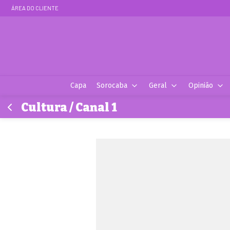
ÁREA DO CLIENTE
Capa
Sorocaba
Geral
Opinião
Cultura / Canal 1