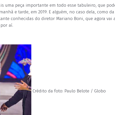
is uma peça importante em todo esse tabuleiro, que pod
anhã e tarde, em 2019. E alguém, no caso dela, como da
tante conhecidas do diretor Mariano Boni, que agora vai 
por aí.
Crédito da foto: Paulo Belote / Globo