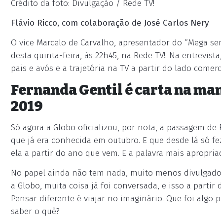
Crédito da foto: Divulgação / Rede TV!
Flávio Ricco, com colaboração de José Carlos Nery
O vice Marcelo de Carvalho, apresentador do “Mega se
desta quinta-feira, às 22h45, na Rede TV!. Na entrevis
pais e avós e a trajetória na TV a partir do lado comerc
Fernanda Gentil é carta na m
2019
Só agora a Globo oficializou, por nota, a passagem de
que já era conhecida em outubro. E que desde lá só fe
ela a partir do ano que vem. E a palavra mais apropri
No papel ainda não tem nada, muito menos divulgado, 
a Globo, muita coisa já foi conversada, e isso a part
Pensar diferente é viajar no imaginário. Que foi algo
saber o quê?