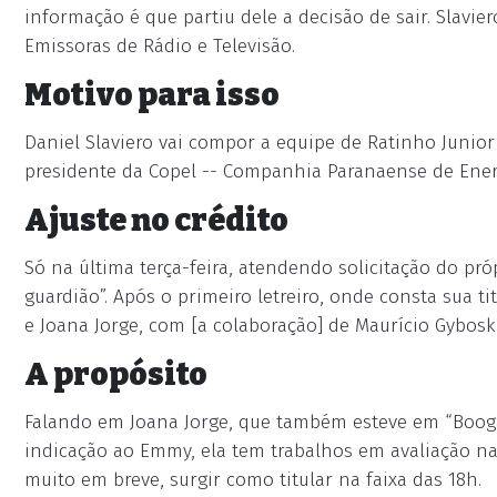
informação é que partiu dele a decisão de sair. Slavier
Emissoras de Rádio e Televisão.
Motivo para isso
Daniel Slaviero vai compor a equipe de Ratinho Junior
presidente da Copel -- Companhia Paranaense de Ener
Ajuste no crédito
Só na última terça-feira, atendendo solicitação do pró
guardião”. Após o primeiro letreiro, onde consta sua ti
e Joana Jorge, com [a colaboração] de Maurício Gyboski 
A propósito
Falando em Joana Jorge, que também esteve em “Boogie
indicação ao Emmy, ela tem trabalhos em avaliação n
muito em breve, surgir como titular na faixa das 18h.