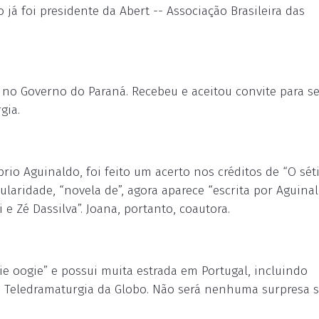
o já foi presidente da Abert -- Associação Brasileira das
 no Governo do Paraná. Recebeu e aceitou convite para se
gia.
prio Aguinaldo, foi feito um acerto nos créditos de “O sé
tularidade, “novela de”, agora aparece “escrita por Aguinal
e Zé Dassilva”. Joana, portanto, coautora.
 oogie” e possui muita estrada em Portugal, incluindo
a Teledramaturgia da Globo. Não será nenhuma surpresa s