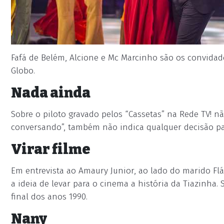
Fafá de Belém, Alcione e Mc Marcinho são os convidad
Globo.
Nada ainda
Sobre o piloto gravado pelos “Cassetas” na Rede TV! nã
conversando”, também não indica qualquer decisão pa
Virar filme
Em entrevista ao Amaury Junior, ao lado do marido Flá
a ideia de levar para o cinema a história da Tiazinha
final dos anos 1990.
Nany