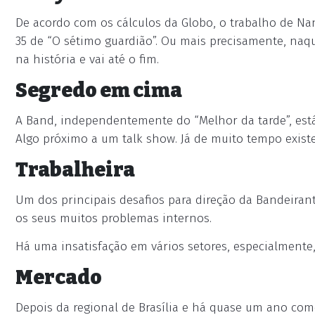
De acordo com os cálculos da Globo, o trabalho de Na
35 de “O sétimo guardião”. Ou mais precisamente, naqu
na história e vai até o fim.
Segredo em cima
A Band, independentemente do “Melhor da tarde”, est
Algo próximo a um talk show. Já de muito tempo existe
Trabalheira
Um dos principais desafios para direção da Bandeirant
os seus muitos problemas internos.
Há uma insatisfação em vários setores, especialmente,
Mercado
Depois da regional de Brasília e há quase um ano como