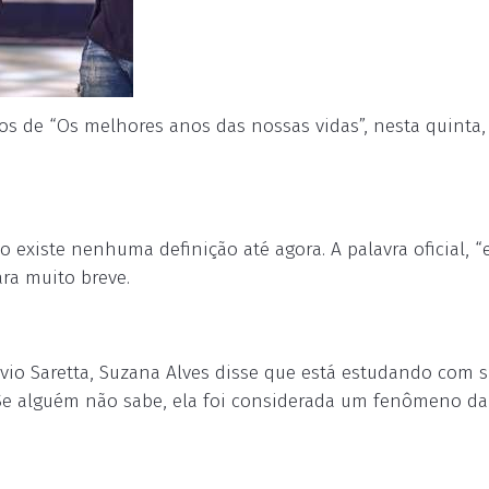
os de “Os melhores anos das nossas vidas”, nesta quinta,
o existe nenhuma definição até agora. A palavra oficial, 
ra muito breve.
vio Saretta, Suzana Alves disse que está estudando com 
. Se alguém não sabe, ela foi considerada um fenômeno da