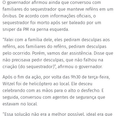
O governador afirmou ainda que conversou com
familiares do sequestrador que manteve reféns em um
ônibus. De acordo com informações oficiais, o
sequestrador foi morto após ser baleado por um
sniper da PM na perna esquerda.
“Falei com a família dele, eles pediram desculpas aos
reféns, aos familiares do reféns, pediram desculpas
pelo ocorrido. Porém, vamos dar assistência. Disse que
não precisava pedir desculpas, que não falhou na
criação (do sequestrador)”, afirmou o governador.
Após o fim da ação, por volta das 9h30 de terça-feira,
Witzel foi de helicóptero ao local. Ele desceu
celebrando com as mãos para o alto o desfecho. E
seguida, conversou com agentes de segurança que
estavam no local.
“Essa solução não era a melhor possível, ideal era que