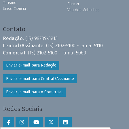
Turismo
Câncer
Uniso Ciência
Vila dos Velhinhos
Contato
Redação:
(15) 99789-3913
Central/Assinante:
(15) 2102-5100 - ramal 5110
Comercial:
(15) 2102-5100 - ramal 5060
Enviar e-mail para Redação
Enviar e-mail para Central/Assinante
Enviar e-mail para o Comercial
Redes Sociais