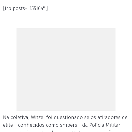
[irp posts="155164" ]
Na coletiva, Witzel foi questionado se os atiradores de
elite - conhecidos como snipers - da Polícia Militar