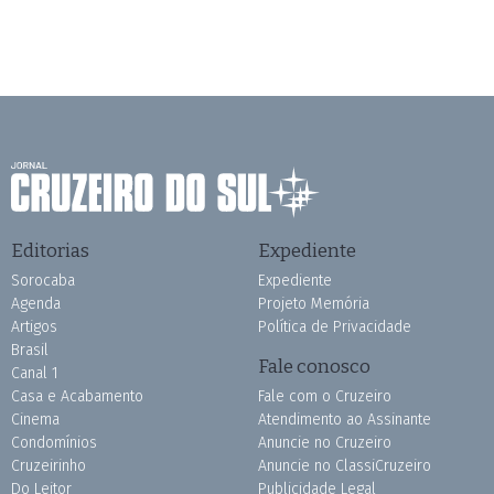
Editorias
Expediente
Sorocaba
Expediente
Agenda
Projeto Memória
Artigos
Política de Privacidade
Brasil
Fale conosco
Canal 1
Casa e Acabamento
Fale com o Cruzeiro
Cinema
Atendimento ao Assinante
Condomínios
Anuncie no Cruzeiro
Cruzeirinho
Anuncie no ClassiCruzeiro
Do Leitor
Publicidade Legal