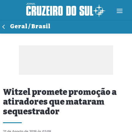
Geral / Brasil
Witzel promete promoção a
atiradores que mataram
sequestrador
21 de Agosto de 2019 às 02:09