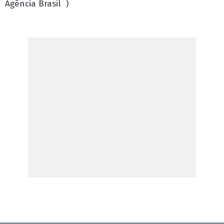
Agência Brasil
)