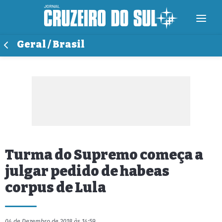
Geral / Brasil
Turma do Supremo começa a
julgar pedido de habeas
corpus de Lula
04 de Dezembro de 2018 às 14:59