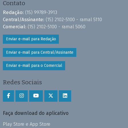
Contato
Redação:
(15) 99789-3913
Central/Assinante:
(15) 2102-5100 - ramal 5110
Comercial:
(15) 2102-5100 - ramal 5060
Enviar e-mail para Redação
Enviar e-mail para Central/Assinante
Enviar e-mail para o Comercial
Redes Sociais
Faça download do aplicativo
Play Store e App Store