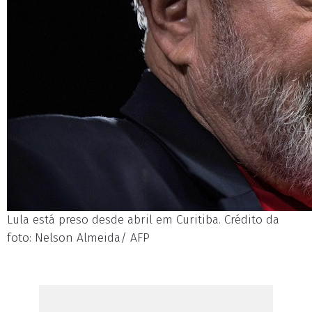
Lula está preso desde abril em Curitiba. Crédito da
foto: Nelson Almeida/ AFP