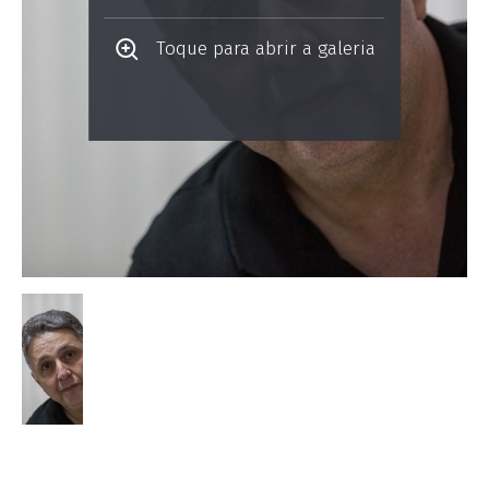
Toque para abrir a galeria