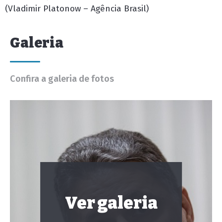
(Vladimir Platonow – Agência Brasil)
Galeria
Confira a galeria de fotos
Ver galeria