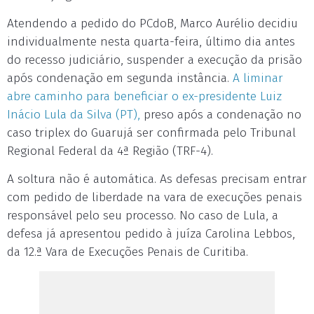
Atendendo a pedido do PCdoB, Marco Aurélio decidiu
individualmente nesta quarta-feira, último dia antes
do recesso judiciário, suspender a execução da prisão
após condenação em segunda instância.
A liminar
abre caminho para beneficiar o ex-presidente Luiz
Inácio Lula da Silva (PT),
preso após a condenação no
caso triplex do Guarujá ser confirmada pelo Tribunal
Regional Federal da 4ª Região (TRF-4).
A soltura não é automática. As defesas precisam entrar
com pedido de liberdade na vara de execuções penais
responsável pelo seu processo. No caso de Lula, a
defesa já apresentou pedido à juíza Carolina Lebbos,
da 12.ª Vara de Execuções Penais de Curitiba.