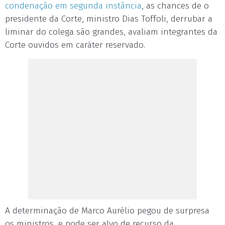
condenação em segunda instância
, as chances de o
presidente da Corte, ministro Dias Toffoli, derrubar a
liminar do colega são grandes, avaliam integrantes da
Corte ouvidos em caráter reservado.
A determinação de Marco Aurélio pegou de surpresa
os ministros, e pode ser alvo de recurso da