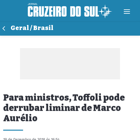
Geral / Brasil
Para ministros, Toffoli pode
derrubar liminar de Marco
Aurélio
19 de Dezembro de 2018 às 16:54