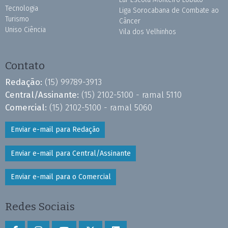
Tecnologia
Liga Sorocabana de Combate ao
Turismo
Câncer
Uniso Ciência
Vila dos Velhinhos
Contato
Redação:
(15) 99789-3913
Central/Assinante:
(15) 2102-5100 - ramal 5110
Comercial:
(15) 2102-5100 - ramal 5060
Enviar e-mail para Redação
Enviar e-mail para Central/Assinante
Enviar e-mail para o Comercial
Redes Sociais