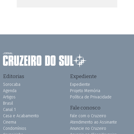
Editorias
Expediente
Sorocaba
Expediente
Agenda
Projeto Memória
Artigos
Política de Privacidade
Brasil
Fale conosco
Canal 1
Casa e Acabamento
Fale com o Cruzeiro
Cinema
Atendimento ao Assinante
Condomínios
Anuncie no Cruzeiro