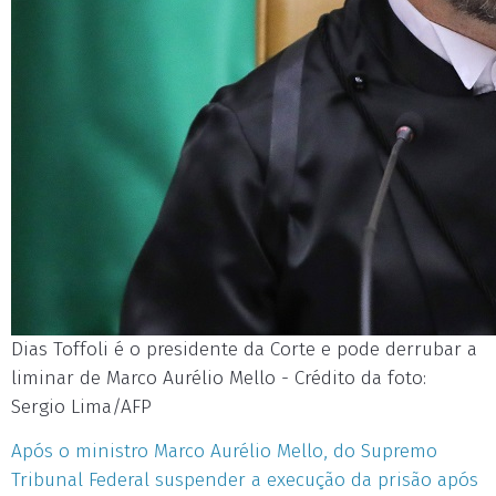
Dias Toffoli é o presidente da Corte e pode derrubar a
liminar de Marco Aurélio Mello - Crédito da foto:
Sergio Lima/AFP
Após o ministro Marco Aurélio Mello, do Supremo
Tribunal Federal suspender a execução da prisão após