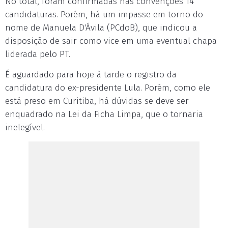
No total, foram confirmadas nas convenções 14
candidaturas. Porém, há um impasse em torno do
nome de Manuela D'Ávila (PCdoB), que indicou a
disposição de sair como vice em uma eventual chapa
liderada pelo PT.
É aguardado para hoje à tarde o registro da
candidatura do ex-presidente Lula. Porém, como ele
está preso em Curitiba, há dúvidas se deve ser
enquadrado na Lei da Ficha Limpa, que o tornaria
inelegível.