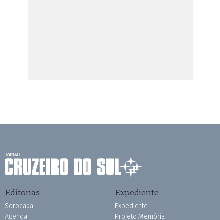
Editorias
Expediente
Sorocaba
Expediente
Agenda
Projeto Memória