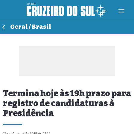
Geral / Brasil
Termina hoje às 19h prazo para
registro de candidaturas à
Presidência
15 de Agosto de 2018 às 11:25