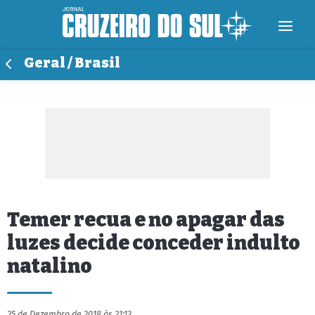
Geral / Brasil
Temer recua e no apagar das
luzes decide conceder indulto
natalino
25 de Dezembro de 2018 às 21:13