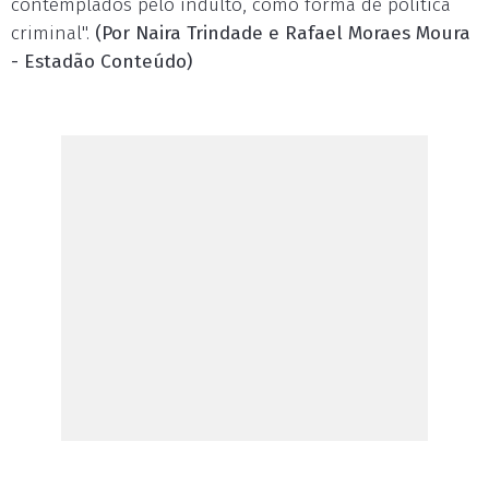
contemplados pelo indulto, como forma de política
criminal".
(Por Naira Trindade e Rafael Moraes Moura
- Estadão Conteúdo)