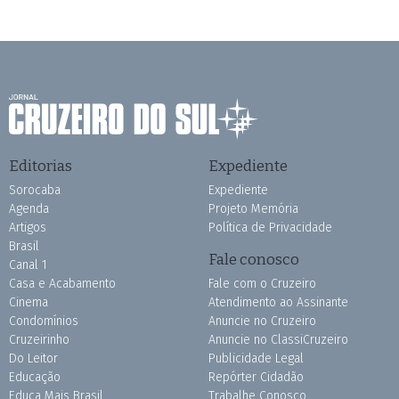
Editorias
Expediente
Sorocaba
Expediente
Agenda
Projeto Memória
Artigos
Política de Privacidade
Brasil
Fale conosco
Canal 1
Casa e Acabamento
Fale com o Cruzeiro
Cinema
Atendimento ao Assinante
Condomínios
Anuncie no Cruzeiro
Cruzeirinho
Anuncie no ClassiCruzeiro
Do Leitor
Publicidade Legal
Educação
Repórter Cidadão
Educa Mais Brasil
Trabalhe Conosco