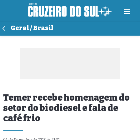
Geral / Brasil
Temer recebe homenagem do
setor do biodiesel e fala de
café frio
04 de Dezembro de 2018 às 21:31