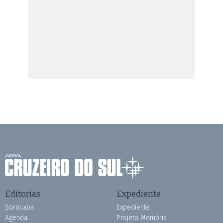
Editorias
Expediente
Sorocaba
Expediente
Agenda
Projeto Memória