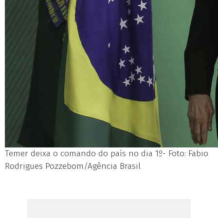
Temer deixa o comando do país no dia 1º- Foto: Fabio
Rodrigues Pozzebom/Agência Brasil