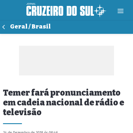
Geral / Brasil
Temer fará pronunciamento
em cadeia nacional de rádio e
televisão
24 de Dezembro de 2018 às 08:46