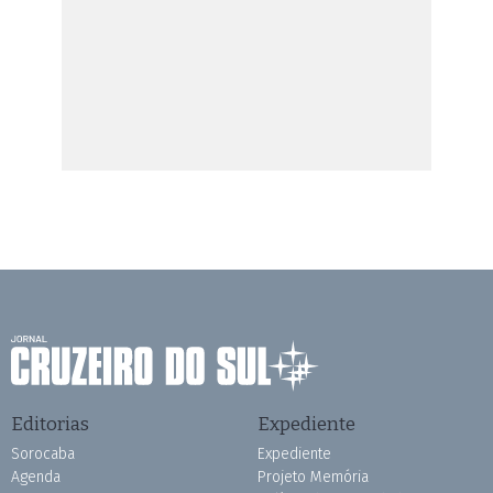
Editorias
Expediente
Sorocaba
Expediente
Agenda
Projeto Memória