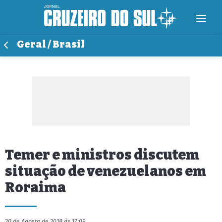
Geral / Brasil
Temer e ministros discutem
situação de venezuelanos em
Roraima
20 de Agosto de 2018 às 17:09