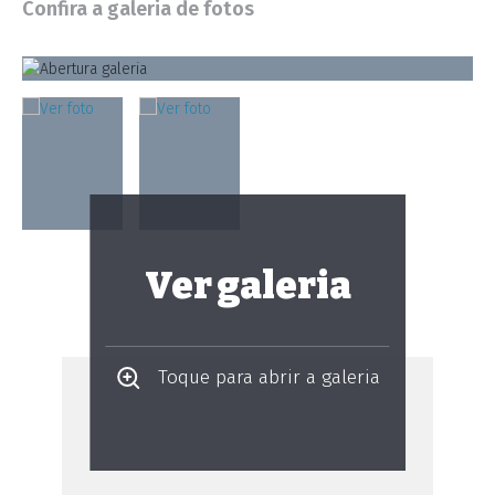
Confira a galeria de fotos
Ver galeria
Toque para abrir a galeria