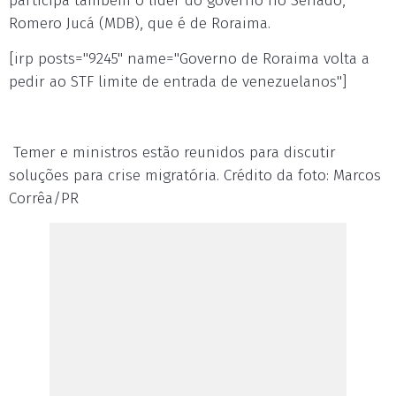
participa também o líder do governo no Senado,
Romero Jucá (MDB), que é de Roraima.
[irp posts="9245" name="Governo de Roraima volta a
pedir ao STF limite de entrada de venezuelanos"]
Temer e ministros estão reunidos para discutir
soluções para crise migratória. Crédito da foto: Marcos
Corrêa/PR