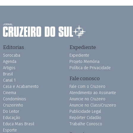
Editorias
Expediente
Sorocaba
Expediente
Agenda
Projeto Memória
Artigos
Política de Privacidade
Brasil
Fale conosco
Canal 1
Casa e Acabamento
Fale com o Cruzeiro
Cinema
Atendimento ao Assinante
Condomínios
Anuncie no Cruzeiro
Cruzeirinho
Anuncie no ClassiCruzeiro
Do Leitor
Publicidade Legal
Educação
Repórter Cidadão
Educa Mais Brasil
Trabalhe Conosco
Esporte