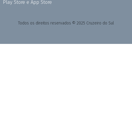
Play Store e App Store
Todos os direitos reservados © 2025 Cruzeiro do Sul