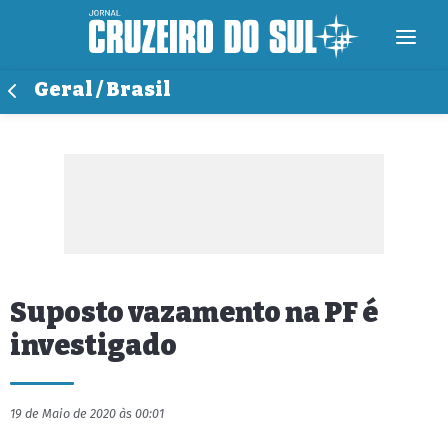
Geral / Brasil
Suposto vazamento na PF é
investigado
19 de Maio de 2020 às 00:01