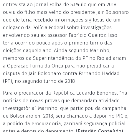
entrevista ao jornal Folha de S.Paulo que em 2018
ouviu do filho mais velho do presidente Jair Bolsonaro
que ele teria recebido informações sigilosas de um
delegado da Polícia Federal sobre investigações
envolvendo seu ex-assessor Fabrício Queiroz. Isso
teria ocorrido pouco após o primeiro turno das
eleições daquele ano. Ainda segundo Marinho,
membros da Superintendência da PF no Rio adiariam
a Operação Furna da Onça para não prejudicar a
disputa de Jair Bolsonaro contra Fernando Haddad
(PT), no segundo turno de 2018
Para o procurador da República Eduardo Benones, “há
notícias de novas provas que demandam atividade
investigatória”. Marinho, que participou da campanha
de Bolsonaro em 2018, será chamado a depor no PIC e,
a pedido da Procuradoria, ganhará segurança policial
antes e depois do depoimento.
(Estadão Conteúdo)