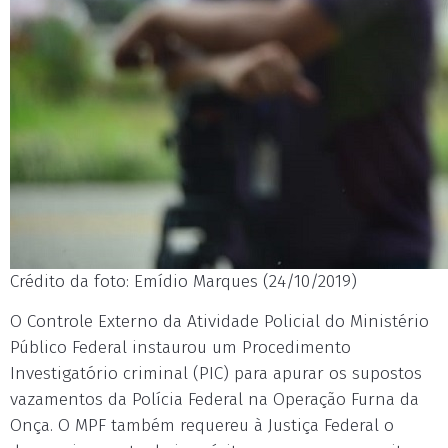
Crédito da foto: Emídio Marques (24/10/2019)
O Controle Externo da Atividade Policial do Ministério
Público Federal instaurou um Procedimento
Investigatório criminal (PIC) para apurar os supostos
vazamentos da Polícia Federal na Operação Furna da
Onça. O MPF também requereu à Justiça Federal o