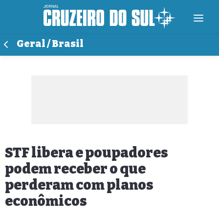
Geral / Brasil
STF libera e poupadores
podem receber o que
perderam com planos
econômicos