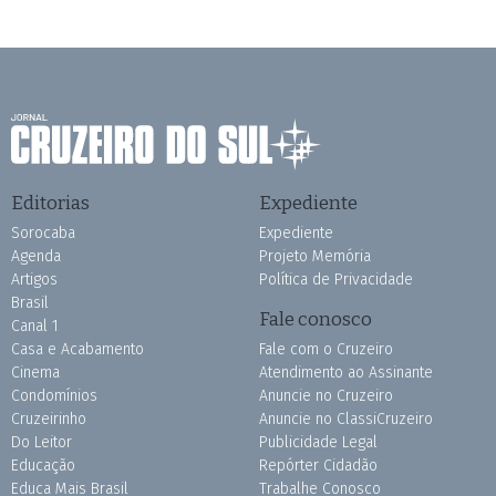
Editorias
Expediente
Sorocaba
Expediente
Agenda
Projeto Memória
Artigos
Política de Privacidade
Brasil
Fale conosco
Canal 1
Casa e Acabamento
Fale com o Cruzeiro
Cinema
Atendimento ao Assinante
Condomínios
Anuncie no Cruzeiro
Cruzeirinho
Anuncie no ClassiCruzeiro
Do Leitor
Publicidade Legal
Educação
Repórter Cidadão
Educa Mais Brasil
Trabalhe Conosco