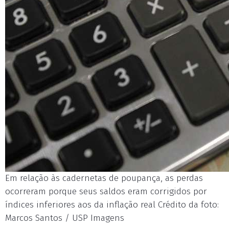
Em relação às cadernetas de poupança, as perdas
ocorreram porque seus saldos eram corrigidos por
índices inferiores aos da inflação real Crédito da foto:
Marcos Santos / USP Imagens