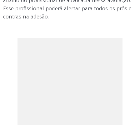
auxílio do profissional de advocacia nessa avaliação.
Esse profissional poderá alertar para todos os prós e
contras na adesão.