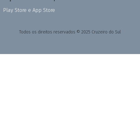
Play Store e App Store
Todos os direitos reservados © 2025 Cruzeiro do Sul