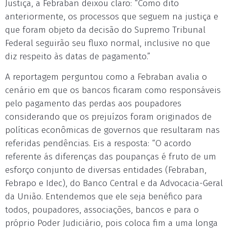
Justiça, a Febraban deixou claro: “Como dito
anteriormente, os processos que seguem na justiça e
que foram objeto da decisão do Supremo Tribunal
Federal seguirão seu fluxo normal, inclusive no que
diz respeito às datas de pagamento.”
A reportagem perguntou como a Febraban avalia o
cenário em que os bancos ficaram como responsáveis
pelo pagamento das perdas aos poupadores
considerando que os prejuízos foram originados de
políticas econômicas de governos que resultaram nas
referidas pendências. Eis a resposta: “O acordo
referente ás diferenças das poupanças é fruto de um
esforço conjunto de diversas entidades (Febraban,
Febrapo e Idec), do Banco Central e da Advocacia-Geral
da União. Entendemos que ele seja benéfico para
todos, poupadores, associações, bancos e para o
próprio Poder Judiciário, pois coloca fim a uma longa