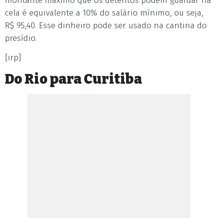
montante máximo que os detentos podem guardar na
cela é equivalente a 10% do salário mínimo, ou seja,
R$ 95,40. Esse dinheiro pode ser usado na cantina do
presídio.
[irp]
Do Rio para Curitiba