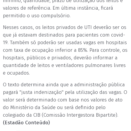
mínimo, quantidade, prazo de utilização dos leitos e
valores de referência. Em última instância, ficará
permitido o uso compulsório.
Nesses casos, os leitos privados de UTI deverão ser os
que já estavam destinados para pacientes com covid-
19. Também só poderão ser usadas vagas em hospitais
com taxa de ocupação inferior a 85%. Para controle, os
hospitais, públicos e privados, deverão informar a
quantidade de leitos e ventiladores pulmonares livres
e ocupados.
O texto determina ainda que a administração pública
pagará "justa indenização" pela utilização das vagas. O
valor será determinado com base nos valores de ato
do Ministério da Saúde ou será definido pelo
colegiado da CIB (Comissão Intergestora Bipartite).
(Estadão Conteúdo)