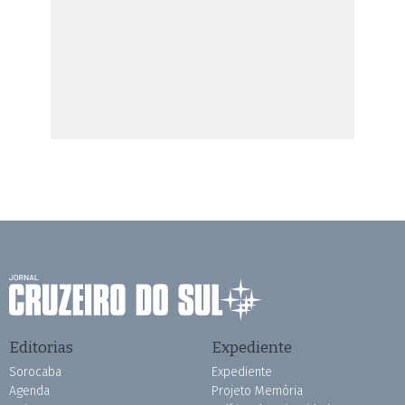
Editorias
Expediente
Sorocaba
Expediente
Agenda
Projeto Memória