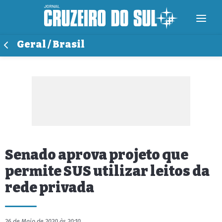
Geral / Brasil
Senado aprova projeto que
permite SUS utilizar leitos da
rede privada
26 de Maio de 2020 às 20:10