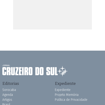
Editorias
Expediente
Sorocaba
Expediente
Agenda
Projeto Memória
Artigos
Política de Privacidade
Brasil