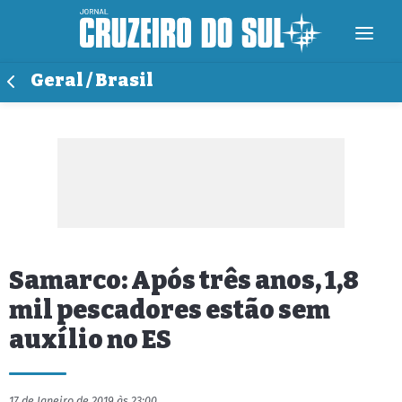
Geral / Brasil
Samarco: Após três anos, 1,8
mil pescadores estão sem
auxílio no ES
17 de Janeiro de 2019 às 23:00