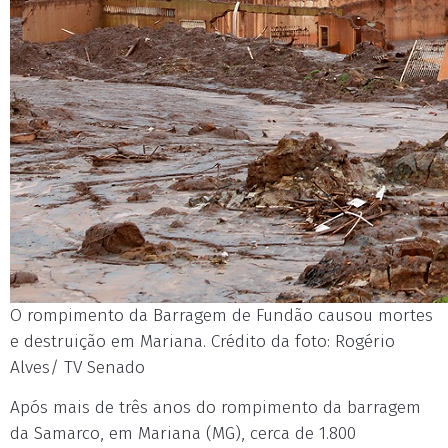
O rompimento da Barragem de Fundão causou mortes
e destruição em Mariana. Crédito da foto: Rogério
Alves/ TV Senado
Após mais de três anos do rompimento da barragem
da Samarco, em Mariana (MG), cerca de 1.800