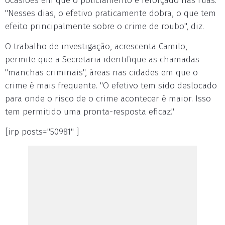
ocasiões em que o policiamento é reforçado nas ruas.
"Nesses dias, o efetivo praticamente dobra, o que tem
efeito principalmente sobre o crime de roubo", diz.
O trabalho de investigação, acrescenta Camilo,
permite que a Secretaria identifique as chamadas
"manchas criminais", áreas nas cidades em que o
crime é mais frequente. "O efetivo tem sido deslocado
para onde o risco de o crime acontecer é maior. Isso
tem permitido uma pronta-resposta eficaz."
[irp posts="50981" ]