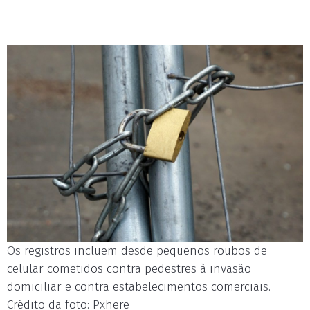
Os registros incluem desde pequenos roubos de
celular cometidos contra pedestres à invasão
domiciliar e contra estabelecimentos comerciais.
Crédito da foto: Pxhere