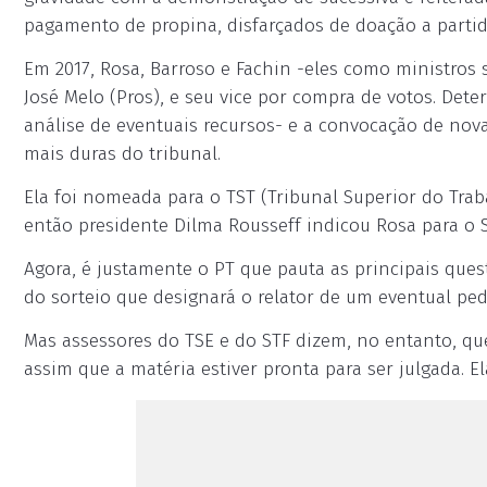
pagamento de propina, disfarçados de doação a partido
Em 2017, Rosa, Barroso e Fachin -eles como ministros
José Melo (Pros), e seu vice por compra de votos. Det
análise de eventuais recursos- e a convocação de nov
mais duras do tribunal.
Ela foi nomeada para o TST (Tribunal Superior do Trab
então presidente Dilma Rousseff indicou Rosa para o
Agora, é justamente o PT que pauta as principais ques
do sorteio que designará o relator de um eventual pe
Mas assessores do TSE e do STF dizem, no entanto, que
assim que a matéria estiver pronta para ser julgada. Ela