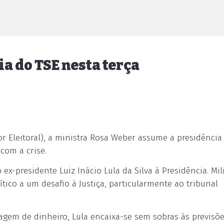
 do TSE nesta terça
or Eleitoral), a ministra Rosa Weber assume a presidência
com a crise.
 ex-presidente Luiz Inácio Lula da Silva à Presidência. Mil
ico a um desafio à Justiça, particularmente ao tribunal
gem de dinheiro, Lula encaixa-se sem sobras às previsõ