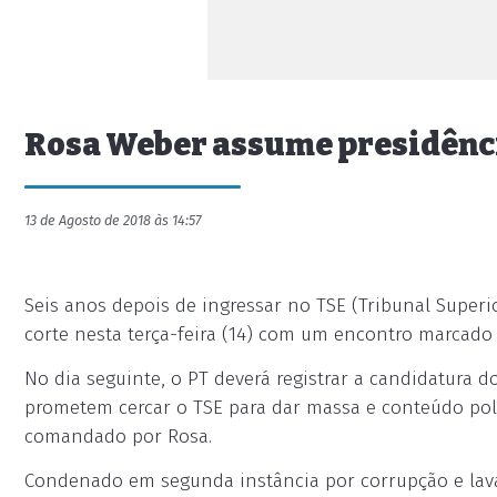
Rosa Weber assume presidência
13 de Agosto de 2018 às 14:57
Seis anos depois de ingressar no TSE (Tribunal Superi
corte nesta terça-feira (14) com um encontro marcado 
No dia seguinte, o PT deverá registrar a candidatura do
prometem cercar o TSE para dar massa e conteúdo polít
comandado por Rosa.
Condenado em segunda instância por corrupção e lava