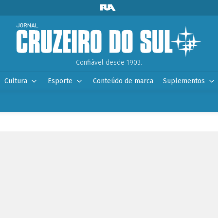
Confiável desde 1903.
Cultura
Esporte
Conteúdo de marca
Suplementos