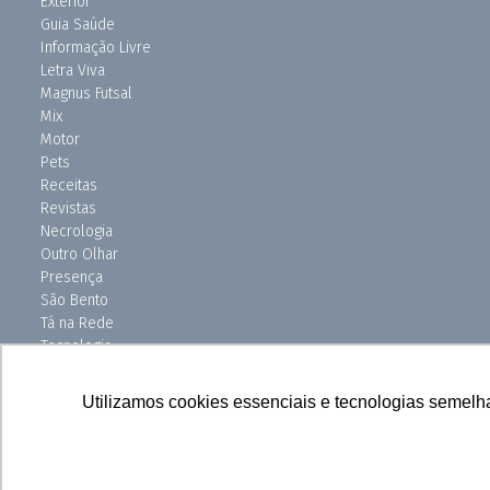
Exterior
Guia Saúde
Informação Livre
Letra Viva
Magnus Futsal
Mix
Motor
Pets
Receitas
Revistas
Necrologia
Outro Olhar
Presença
São Bento
Tá na Rede
Tecnologia
Turismo
Uniso Ciência
Utilizamos cookies essenciais e tecnologias semelh