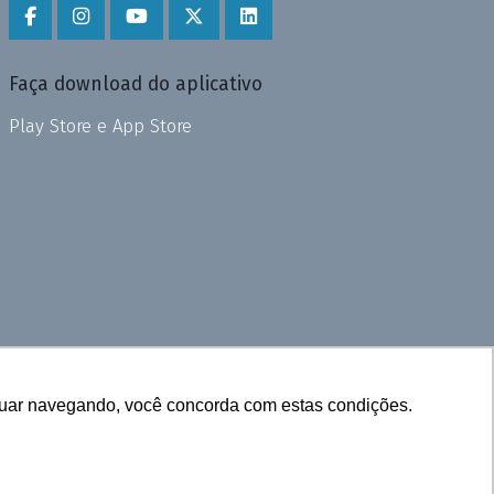
Faça download do aplicativo
Play Store e App Store
inuar navegando, você concorda com estas condições.