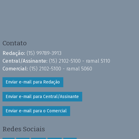
Contato
Redação:
(15) 99789-3913
Central/Assinante:
(15) 2102-5100 - ramal 5110
Comercial:
(15) 2102-5100 - ramal 5060
Enviar e-mail para Redação
Enviar e-mail para Central/Assinante
Enviar e-mail para o Comercial
Redes Sociais