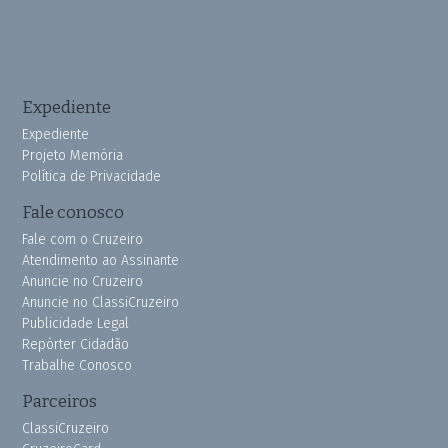
Expediente
Expediente
Projeto Memória
Política de Privacidade
Fale conosco
Fale com o Cruzeiro
Atendimento ao Assinante
Anuncie no Cruzeiro
Anuncie no ClassiCruzeiro
Publicidade Legal
Repórter Cidadão
Trabalhe Conosco
Parceiros
ClassiCruzeiro