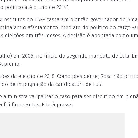
 político até o ano de 2014".
 substitutos do TSE- cassaram o então governador do Ama
erminaram o afastamento imediato do político do cargo -a
as eleições em três meses. A decisão é apontada como u
alho) em 2006, no início do segundo mandato de Lula. Em
 Supremo.
tões da eleição de 2018. Como presidente, Rosa não partic
dido de impugnação da candidatura de Lula.
 a ministra vai pautar o caso para ser discutido em plen
 foi firme antes. E terá pressa.