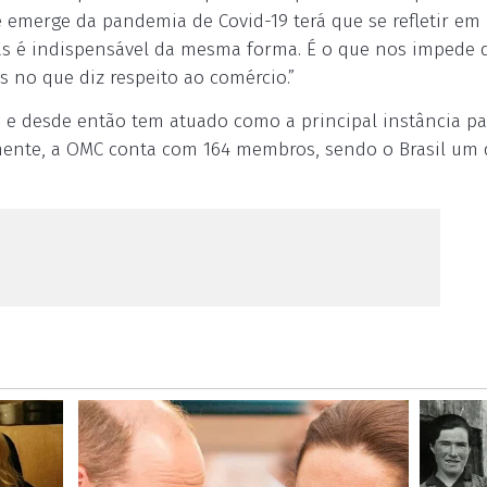
 emerge da pandemia de Covid-19 terá que se refletir em
mas é indispensável da mesma forma. É o que nos impede d
 no que diz respeito ao comércio.”
5 e desde então tem atuado como a principal instância pa
lmente, a OMC conta com 164 membros, sendo o Brasil um