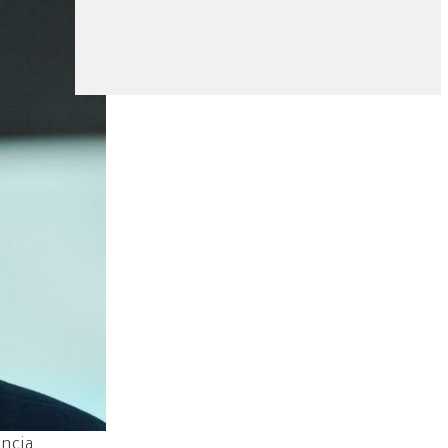
ência