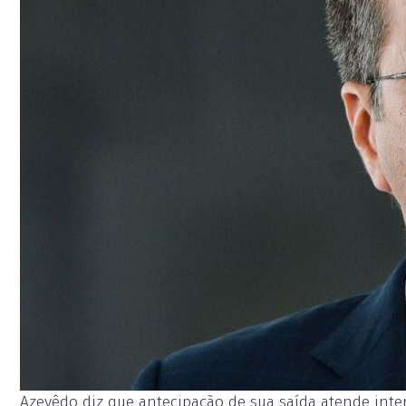
Azevêdo diz que antecipação de sua saída atende inter