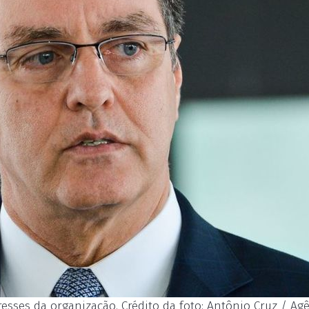
esses da organização. Crédito da foto: Antônio Cruz / Ag