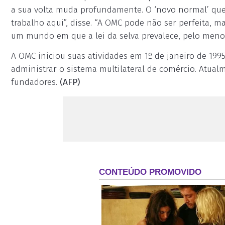
a sua volta muda profundamente. O ‘novo normal’ que
trabalho aqui”, disse. “A OMC pode não ser perfeita, 
um mundo em que a lei da selva prevalece, pelo menos
A OMC iniciou suas atividades em 1º de janeiro de 199
administrar o sistema multilateral de comércio. Atua
fundadores.
(AFP)