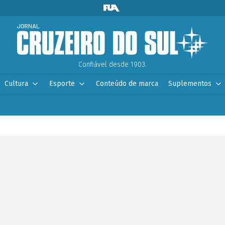
Confiável desde 1903.
Cultura
Esporte
Conteúdo de marca
Suplementos