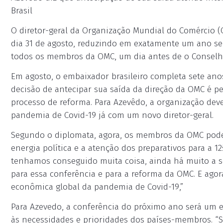
Brasil
O diretor-geral da Organização Mundial do Comércio 
dia 31 de agosto, reduzindo em exatamente um ano se
todos os membros da OMC, um dia antes de o Conselho 
Em agosto, o embaixador brasileiro completa sete ano
decisão de antecipar sua saída da direção da OMC é p
processo de reforma. Para Azevêdo, a organização de
pandemia de Covid-19 já com um novo diretor-geral.
Segundo o diplomata, agora, os membros da OMC pode
energia política e a atenção dos preparativos para a 12
tenhamos conseguido muita coisa, ainda há muito a s
para essa conferência e para a reforma da OMC. E ago
econômica global da pandemia de Covid-19,”
Para Azevedo, a conferência do próximo ano será um e
às necessidades e prioridades dos países-membros. 