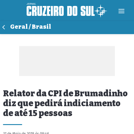
Geral / Brasil
Relator da CPI de Brumadinho
diz que pedirá indiciamento
de até 15 pessoas
31 de Maio de 2019 às 09:46