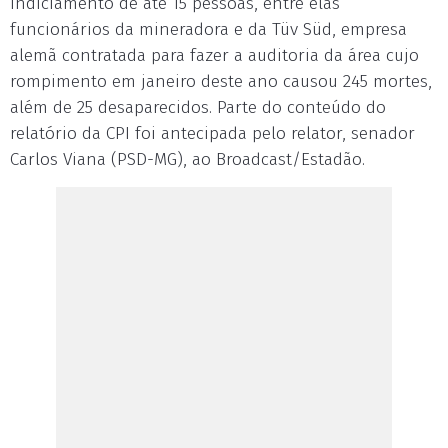
indiciamento de até 15 pessoas, entre elas
funcionários da mineradora e da Tüv Süd, empresa
alemã contratada para fazer a auditoria da área cujo
rompimento em janeiro deste ano causou 245 mortes,
além de 25 desaparecidos. Parte do conteúdo do
relatório da CPI foi antecipada pelo relator, senador
Carlos Viana (PSD-MG), ao Broadcast/Estadão.