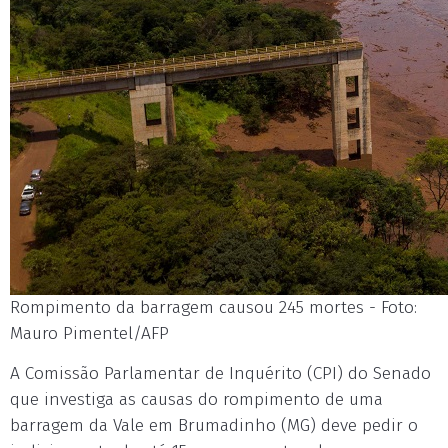
Rompimento da barragem causou 245 mortes - Foto:
Mauro Pimentel/AFP
A Comissão Parlamentar de Inquérito (CPI) do Senado
que investiga as causas do rompimento de uma
barragem da Vale em Brumadinho (MG) deve pedir o