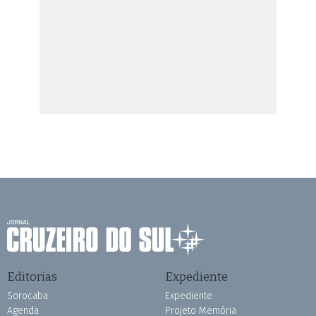
Editorias
Expediente
Sorocaba
Expediente
Agenda
Projeto Memória