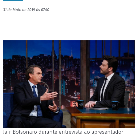
31 de Maio de 2019 às 07:10
Jair Bolsonaro durante entrevista ao apresentador