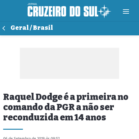
Geral / Brasil
Raquel Dodge é a primeira no
comando da PGR a não ser
reconduzida em 14 anos
06 de Setembro de 2019 às 09:52