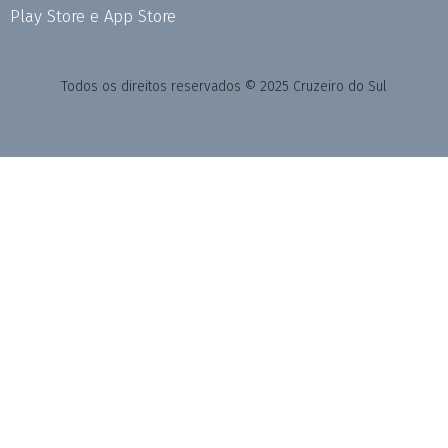
Play Store e App Store
Todos os direitos reservados © 2025 Cruzeiro do Sul