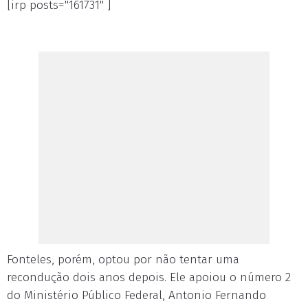
[irp posts="161731" ]
Fonteles, porém, optou por não tentar uma
recondução dois anos depois. Ele apoiou o número 2
do Ministério Público Federal, Antonio Fernando