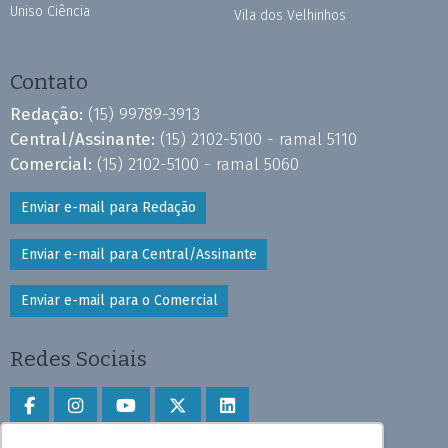
Uniso Ciência
Vila dos Velhinhos
Contato
Redação:
(15) 99789-3913
Central/Assinante:
(15) 2102-5100 - ramal 5110
Comercial:
(15) 2102-5100 - ramal 5060
Enviar e-mail para Redação
Enviar e-mail para Central/Assinante
Enviar e-mail para o Comercial
Redes Sociais