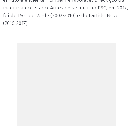
enxuto e eficiente. Também é favorável à redução da
máquina do Estado. Antes de se filiar ao PSC, em 2017,
foi do Partido Verde (2002-2010) e do Partido Novo
(2016-2017).