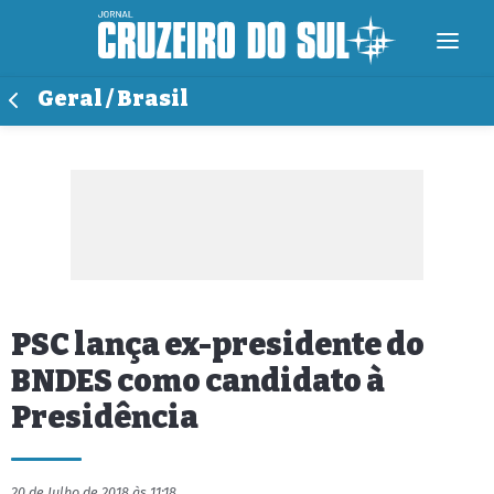
Geral / Brasil
PSC lança ex-presidente do
BNDES como candidato à
Presidência
20 de Julho de 2018 às 11:18