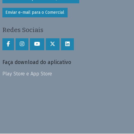
Enviar e-mail para o Comercial
Redes Sociais
Faça download do aplicativo
Play Store e App Store