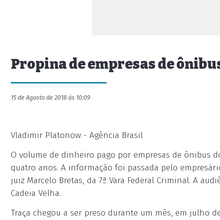
Propina de empresas de ônibus
15 de Agosto de 2018 às 10:09
Vladimir Platonow - Agência Brasil
O volume de dinheiro pago por empresas de ônibus do
quatro anos. A informação foi passada pelo empresário
juiz Marcelo Bretas, da 7ª Vara Federal Criminal. A audi
Cadeia Velha.
Traça chegou a ser preso durante um mês, em julho de