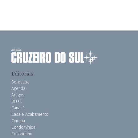
Editorias
Sorocaba
Agenda
Artigos
Brasil
Canal 1
Casa e Acabamento
Cinema
Condomínios
Cruzeirinho