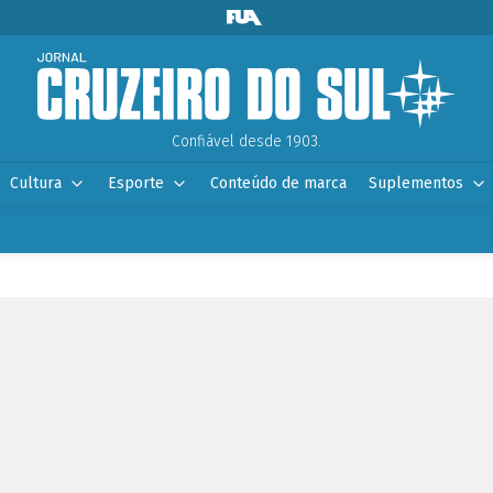
Confiável desde 1903.
Cultura
Esporte
Conteúdo de marca
Suplementos