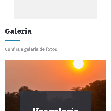
Galeria
Confira a galeria de fotos