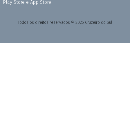
Play Store e App Store
Todos os direitos reservados © 2025 Cruzeiro do Sul