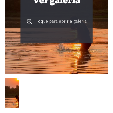
Ver galeria
Toque para abrir a galeria