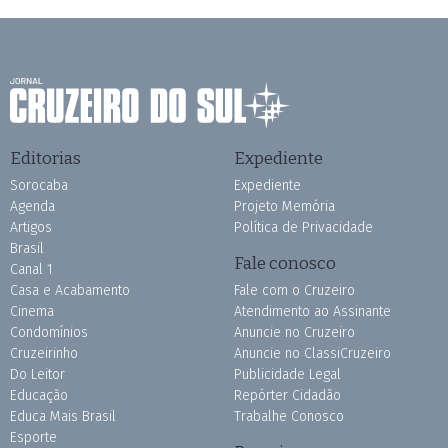
Editorias
Expediente
Sorocaba
Expediente
Agenda
Projeto Memória
Artigos
Política de Privacidade
Brasil
Fale conosco
Canal 1
Casa e Acabamento
Fale com o Cruzeiro
Cinema
Atendimento ao Assinante
Condomínios
Anuncie no Cruzeiro
Cruzeirinho
Anuncie no ClassiCruzeiro
Do Leitor
Publicidade Legal
Educação
Repórter Cidadão
Educa Mais Brasil
Trabalhe Conosco
Esporte