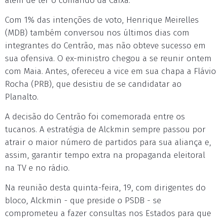
além de ter o comando da Caixa.
Com 1% das intenções de voto, Henrique Meirelles
(MDB) também conversou nos últimos dias com
integrantes do Centrão, mas não obteve sucesso em
sua ofensiva. O ex-ministro chegou a se reunir ontem
com Maia. Antes, ofereceu a vice em sua chapa a Flávio
Rocha (PRB), que desistiu de se candidatar ao
Planalto.
A decisão do Centrão foi comemorada entre os
tucanos. A estratégia de Alckmin sempre passou por
atrair o maior número de partidos para sua aliança e,
assim, garantir tempo extra na propaganda eleitoral
na TV e no rádio.
Na reunião desta quinta-feira, 19, com dirigentes do
bloco, Alckmin - que preside o PSDB - se
comprometeu a fazer consultas nos Estados para que