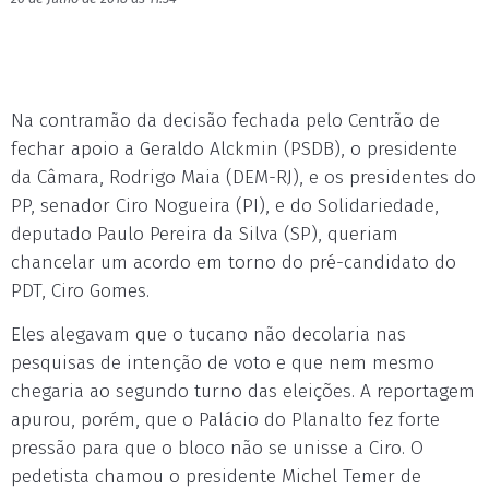
Na contramão da decisão fechada pelo Centrão de
fechar apoio a Geraldo Alckmin (PSDB), o presidente
da Câmara, Rodrigo Maia (DEM-RJ), e os presidentes do
PP, senador Ciro Nogueira (PI), e do Solidariedade,
deputado Paulo Pereira da Silva (SP), queriam
chancelar um acordo em torno do pré-candidato do
PDT, Ciro Gomes.
Eles alegavam que o tucano não decolaria nas
pesquisas de intenção de voto e que nem mesmo
chegaria ao segundo turno das eleições. A reportagem
apurou, porém, que o Palácio do Planalto fez forte
pressão para que o bloco não se unisse a Ciro. O
pedetista chamou o presidente Michel Temer de