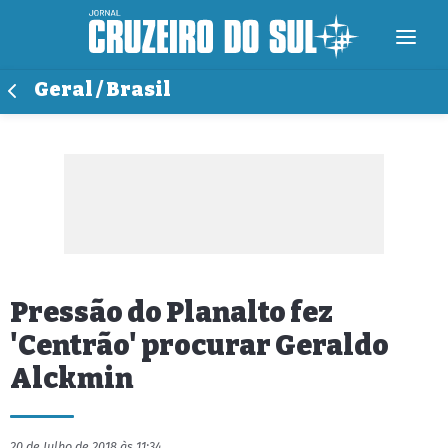
Geral / Brasil
Pressão do Planalto fez
'Centrão' procurar Geraldo
Alckmin
20 de Julho de 2018 às 11:34