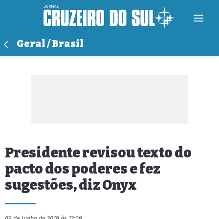
Geral / Brasil
Presidente revisou texto do
pacto dos poderes e fez
sugestões, diz Onyx
09 de Junho de 2019 às 12:09