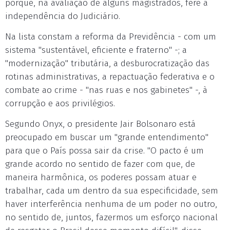
porque, na avaliação de alguns magistrados, fere a
independência do Judiciário.
Na lista constam a reforma da Previdência - com um
sistema "sustentável, eficiente e fraterno" -; a
"modernização" tributária, a desburocratização das
rotinas administrativas, a repactuação federativa e o
combate ao crime - "nas ruas e nos gabinetes" -, à
corrupção e aos privilégios.
Segundo Onyx, o presidente Jair Bolsonaro está
preocupado em buscar um "grande entendimento"
para que o País possa sair da crise. "O pacto é um
grande acordo no sentido de fazer com que, de
maneira harmônica, os poderes possam atuar e
trabalhar, cada um dentro da sua especificidade, sem
haver interferência nenhuma de um poder no outro,
no sentido de, juntos, fazermos um esforço nacional