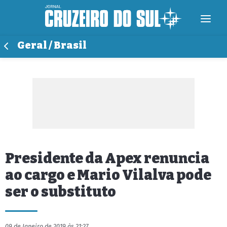
Geral / Brasil
Presidente da Apex renuncia
ao cargo e Mario Vilalva pode
ser o substituto
09 de Janeiro de 2019 às 21:27