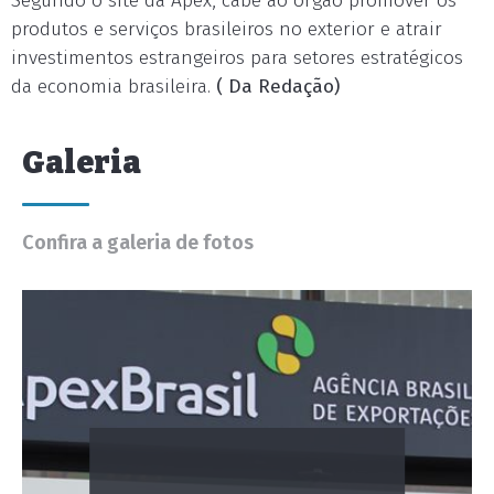
Segundo o site da Apex, cabe ao órgão promover os
produtos e serviços brasileiros no exterior e atrair
investimentos estrangeiros para setores estratégicos
da economia brasileira.
( Da Redação)
Galeria
Confira a galeria de fotos