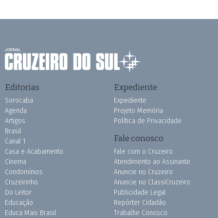
Editorias
Expediente
Sorocaba
Expediente
Agenda
Projeto Memória
Artigos
Política de Privacidade
Brasil
Fale conosco
Canal 1
Casa e Acabamento
Fale com o Cruzeiro
Cinema
Atendimento ao Assinante
Condomínios
Anuncie no Cruzeiro
Cruzeirinho
Anuncie no ClassiCruzeiro
Do Leitor
Publicidade Legal
Educação
Repórter Cidadão
Educa Mais Brasil
Trabalhe Conosco