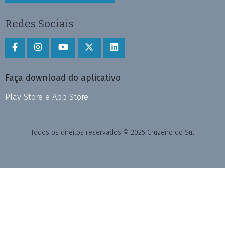
Redes Sociais
Faça download do aplicativo
Play Store e App Store
Todos os direitos reservados © 2025 Cruzeiro do Sul