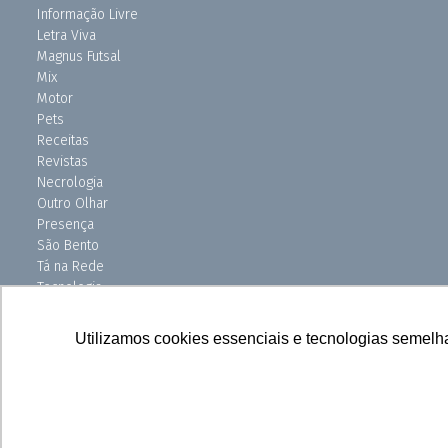
Informação Livre
Letra Viva
Magnus Futsal
Mix
Motor
Pets
Receitas
Revistas
Necrologia
Outro Olhar
Presença
São Bento
Tá na Rede
Tecnologia
Turismo
Uniso Ciência
Utilizamos cookies essenciais e tecnologias semelh