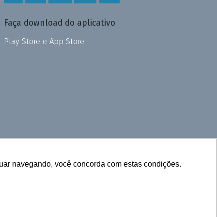
Faça download do aplicativo
Play Store e App Store
inuar navegando, você concorda com estas condições.