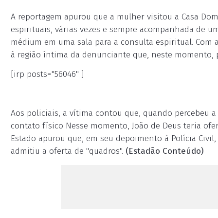
A reportagem apurou que a mulher visitou a Casa Dom
espirituais, várias vezes e sempre acompanhada de u
médium em uma sala para a consulta espiritual. Com a
à região íntima da denunciante que, neste momento, p
[irp posts="56046" ]
Aos policiais, a vítima contou que, quando percebeu a
contato físico Nesse momento, João de Deus teria ofer
Estado apurou que, em seu depoimento à Polícia Civil,
admitiu a oferta de "quadros".
(Estadão Conteúdo)