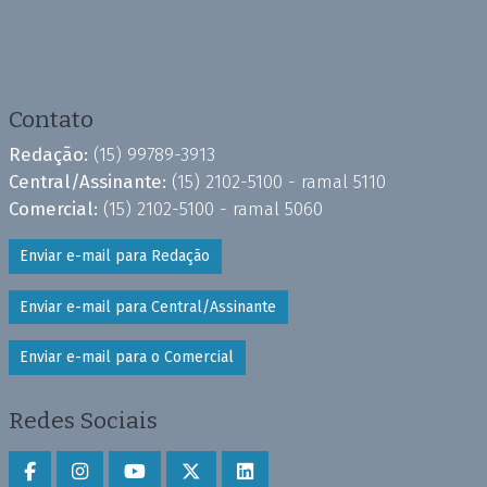
Contato
Redação:
(15) 99789-3913
Central/Assinante:
(15) 2102-5100 - ramal 5110
Comercial:
(15) 2102-5100 - ramal 5060
Enviar e-mail para Redação
Enviar e-mail para Central/Assinante
Enviar e-mail para o Comercial
Redes Sociais