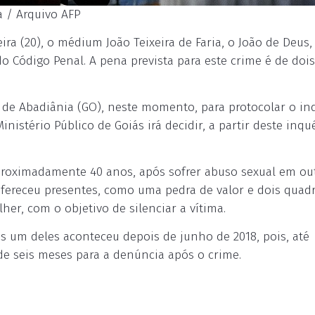
a / Arquivo AFP
feira (20), o médium João Teixeira de Faria, o João de Deus,
do Código Penal. A pena prevista para este crime é de dois
de Abadiânia (GO), neste momento, para protocolar o in
inistério Público de Goiás irá decidir, a partir deste inqué
aproximadamente 40 anos, após sofrer abuso sexual em ou
o ofereceu presentes, como uma pedra de valor e dois quad
her, com o objetivo de silenciar a vítima.
as um deles aconteceu depois de junho de 2018, pois, até
e seis meses para a denúncia após o crime.