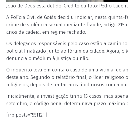
João de Deus está detido. Crédito da foto: Pedro Ladeir
A Polícia Civil de Goiás decidiu indiciar, nesta quinta-
crime de violência sexual mediante fraude, artigo 215 
anos de cadeia, em regime fechado.
Os delegados responsáveis pelo caso estão a caminho 
policial finalizado junto ao fórum da cidade. Agora, o M
denuncia o médium à Justiça ou não.
O inquérito leva em conta o caso de uma vítima, de 
deste ano. Segundo o relatório final, o líder religios
religiosos, depois de tentar atos libidinosos com a mul
Inicialmente, a investigação tinha 15 casos, mas apen
setembro, o código penal determinava prazo máximo d
[irp posts="55112" ]