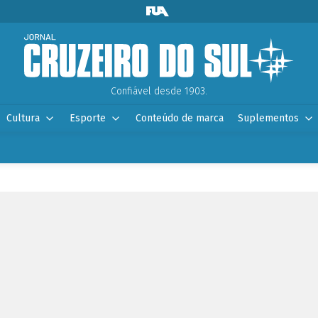
Confiável desde 1903.
Cultura
Esporte
Conteúdo de marca
Suplementos