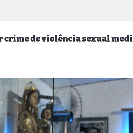
or crime de violência sexual med