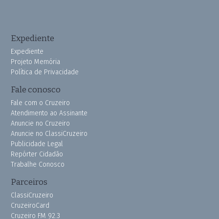
Expediente
Expediente
Projeto Memória
Política de Privacidade
Fale conosco
Fale com o Cruzeiro
Atendimento ao Assinante
Anuncie no Cruzeiro
Anuncie no ClassiCruzeiro
Publicidade Legal
Repórter Cidadão
Trabalhe Conosco
Parceiros
ClassiCruzeiro
CruzeiroCard
Cruzeiro FM 92.3