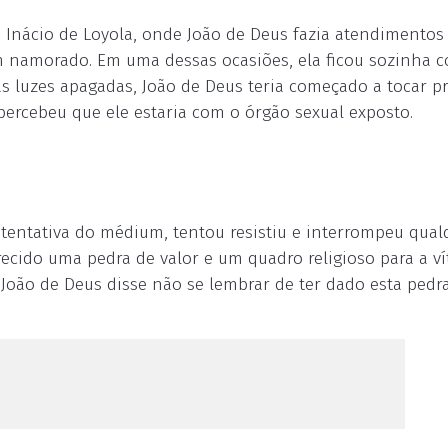
 Inácio de Loyola, onde João de Deus fazia atendimentos
m namorado. Em uma dessas ocasiões, ela ficou sozinha 
s luzes apagadas, João de Deus teria começado a tocar p
ercebeu que ele estaria com o órgão sexual exposto.
 tentativa do médium, tentou resistiu e interrompeu qual
ecido uma pedra de valor e um quadro religioso para a ví
 João de Deus disse não se lembrar de ter dado esta pedr