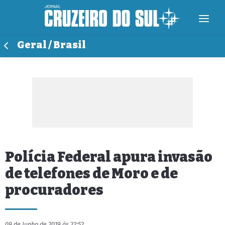
Geral / Brasil
Polícia Federal apura invasão
de telefones de Moro e de
procuradores
09 de Junho de 2019 às 22:52