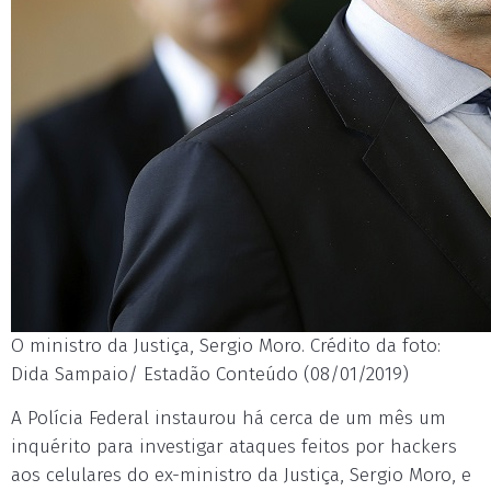
O ministro da Justiça, Sergio Moro. Crédito da foto:
Dida Sampaio/ Estadão Conteúdo (08/01/2019)
A Polícia Federal instaurou há cerca de um mês um
inquérito para investigar ataques feitos por hackers
aos celulares do ex-ministro da Justiça, Sergio Moro, e