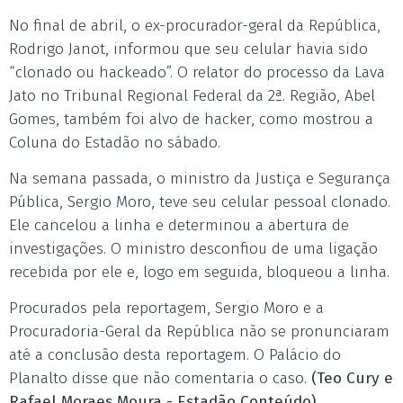
No final de abril, o ex-procurador-geral da República,
Rodrigo Janot, informou que seu celular havia sido
“clonado ou hackeado”. O relator do processo da Lava
Jato no Tribunal Regional Federal da 2ª. Região, Abel
Gomes, também foi alvo de hacker, como mostrou a
Coluna do Estadão no sábado.
Na semana passada, o ministro da Justiça e Segurança
Pública, Sergio Moro, teve seu celular pessoal clonado.
Ele cancelou a linha e determinou a abertura de
investigações. O ministro desconfiou de uma ligação
recebida por ele e, logo em seguida, bloqueou a linha.
Procurados pela reportagem, Sergio Moro e a
Procuradoria-Geral da República não se pronunciaram
até a conclusão desta reportagem. O Palácio do
Planalto disse que não comentaria o caso.
(Teo Cury e
Rafael Moraes Moura - Estadão Conteúdo)