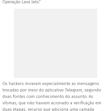
Operação Lava Jato.”
Os hackers miraram especialmente as mensagens
trocadas por meio do aplicativo Telegram, segundo
duas fontes com conhecimento do assunto. As
vítimas, que não haviam acionado a verificação em
duas etapas, recurso que adiciona uma camada