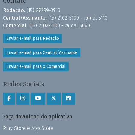
Contato
Redação:
(15) 99789-3913
Central/Assinante:
(15) 2102-5100 - ramal 5110
Comercial:
(15) 2102-5100 - ramal 5060
Enviar e-mail para Redação
Enviar e-mail para Central/Assinante
Enviar e-mail para o Comercial
Redes Sociais
Faça download do aplicativo
Play Store e App Store