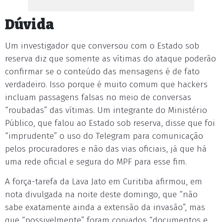
Dúvida
Um investigador que conversou com o Estado sob
reserva diz que somente as vítimas do ataque poderão
confirmar se o conteúdo das mensagens é de fato
verdadeiro. Isso porque é muito comum que hackers
incluam passagens falsas no meio de conversas
“roubadas” das vítimas. Um integrante do Ministério
Público, que falou ao Estado sob reserva, disse que foi
“imprudente” o uso do Telegram para comunicação
pelos procuradores e não das vias oficiais, já que há
uma rede oficial e segura do MPF para esse fim.
A força-tarefa da Lava Jato em Curitiba afirmou, em
nota divulgada na noite deste domingo, que “não
sabe exatamente ainda a extensão da invasão”, mas
que “possivelmente” foram copiados “documentos e