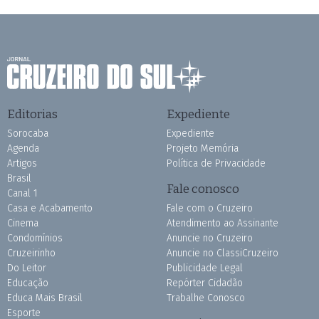
Editorias
Expediente
Sorocaba
Expediente
Agenda
Projeto Memória
Artigos
Política de Privacidade
Brasil
Fale conosco
Canal 1
Casa e Acabamento
Fale com o Cruzeiro
Cinema
Atendimento ao Assinante
Condomínios
Anuncie no Cruzeiro
Cruzeirinho
Anuncie no ClassiCruzeiro
Do Leitor
Publicidade Legal
Educação
Repórter Cidadão
Educa Mais Brasil
Trabalhe Conosco
Esporte