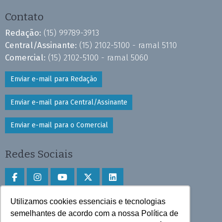
Contato
Redação:
(15) 99789-3913
Central/Assinante:
(15) 2102-5100 - ramal 5110
Comercial:
(15) 2102-5100 - ramal 5060
Enviar e-mail para Redação
Enviar e-mail para Central/Assinante
Enviar e-mail para o Comercial
Redes Sociais
Utilizamos cookies essenciais e tecnologias
Faça download do aplicativo
semelhantes de acordo com a nossa Política de