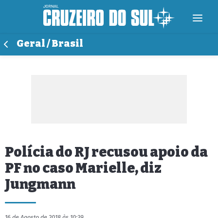
Geral / Brasil
Polícia do RJ recusou apoio da
PF no caso Marielle, diz
Jungmann
16 de Agosto de 2018 às 10:39