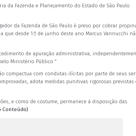
aria da Fazenda e Planejamento do Estado de São Paulo
egedor da Fazenda de São Paulo é preso por cobrar propin
rma que desde 1.º de junho deste ano Marcus Vannucchi n
ocedimento de apuração administrativa, independentemen
pelo Ministério Público "
ão compactua com condutas ilícitas por parte de seus ser
provadas, adota medidas punitivas rigorosas previstas 
ações, e como de costume, permanece à disposição das
o Conteúdo)