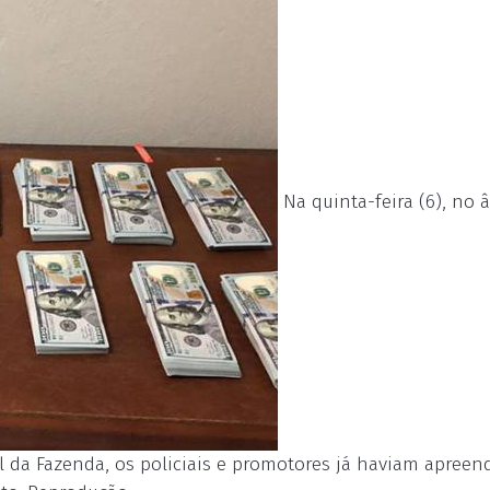
Na quinta-feira (6), no 
al da Fazenda, os policiais e promotores já haviam apreen