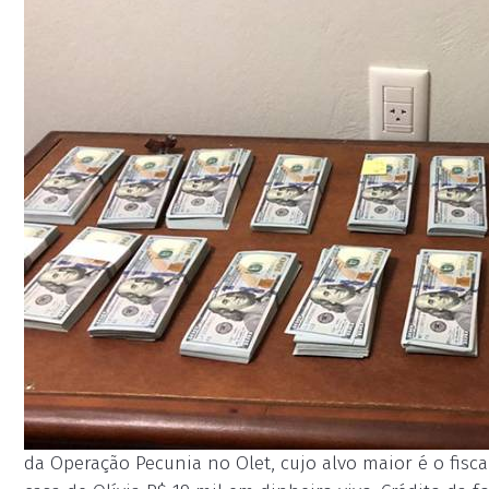
da Operação Pecunia no Olet, cujo alvo maior é o fisc