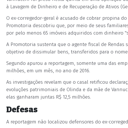
à Lavagem de Dinheiro e de Recuperação de Ativos (Gede
O ex-corregedor-geral é acusado de cobrar propina do 
Promotoria descobriu que, por meio de seus familiare
por pelo menos 65 imóveis adquiridos com dinheiro "s
A Promotoria sustenta que o agente fiscal de Rendas 
objetivo de dissimular bens, transferidos para o nome
Segundo apurou a reportagem, somente uma das empr
milhões, em um mês, no ano de 2016.
As investigações revelam que o casal retificou declar
evoluções patrimoniais de Olinda e da mãe de Vannucc
elas ganharam juntas R$ 12,5 milhões.
Defesas
A reportagem não localizou defensores do ex-correged