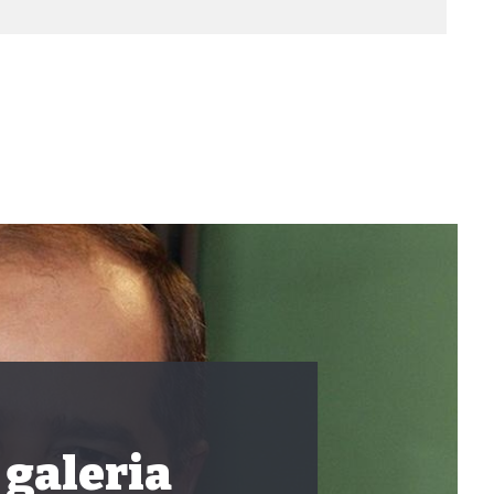
 galeria