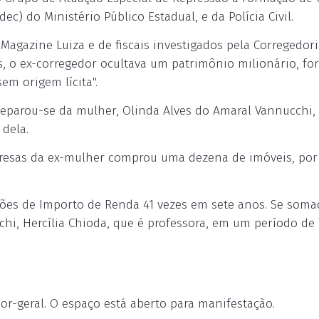
c) do Ministério Público Estadual, e da Polícia Civil.
Magazine Luiza e de fiscais investigados pela Corregedori
s, o ex-corregedor ocultava um patrimônio milionário, f
em origem lícita".
separou-se da mulher, Olinda Alves do Amaral Vannucchi
 dela.
esas da ex-mulher comprou uma dezena de imóveis, por 
ações de Importo de Renda 41 vezes em sete anos. Se soma
hi, Hercília Chioda, que é professora, em um período de 
or-geral. O espaço está aberto para manifestação.