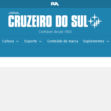
Confiável desde 1903.
Cultura
Esporte
Conteúdo de marca
Suplementos