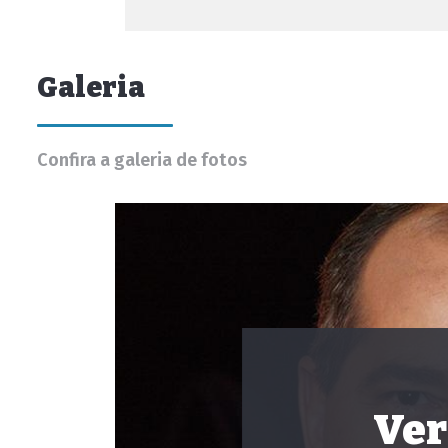
Galeria
Confira a galeria de fotos
Ver