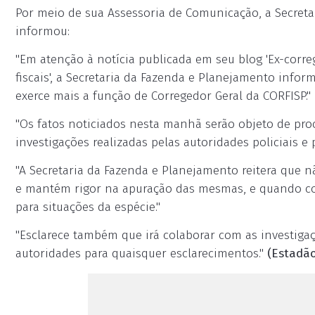
Por meio de sua Assessoria de Comunicação, a Secret
informou:
"Em atenção à notícia publicada em seu blog 'Ex-corr
fiscais', a Secretaria da Fazenda e Planejamento info
exerce mais a função de Corregedor Geral da CORFISP."
"Os fatos noticiados nesta manhã serão objeto de pr
investigações realizadas pelas autoridades policiais e 
"A Secretaria da Fazenda e Planejamento reitera que n
e mantém rigor na apuração das mesmas, e quando com
para situações da espécie."
"Esclarece também que irá colaborar com as investig
autoridades para quaisquer esclarecimentos."
(Estadã