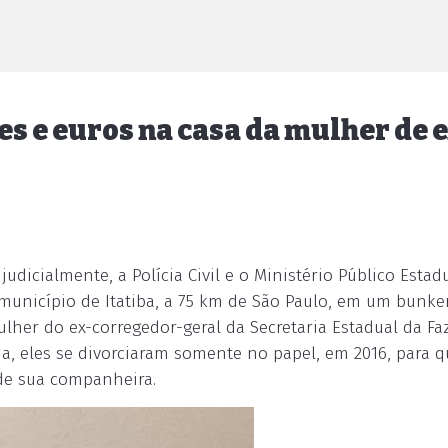
es e euros na casa da mulher de 
icialmente, a Polícia Civil e o Ministério Público Estad
 município de Itatiba, a 75 km de São Paulo, em um bunke
ulher do ex-corregedor-geral da Secretaria Estadual da Fa
a, eles se divorciaram somente no papel, em 2016, para q
de sua companheira.