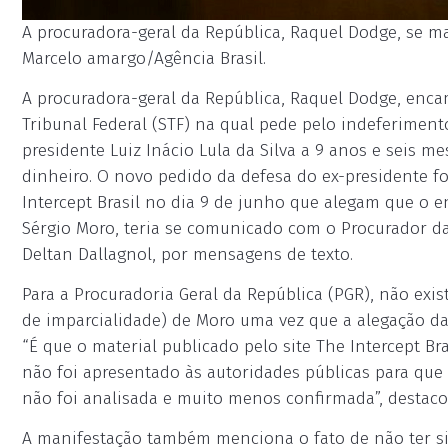
A procuradora-geral da República, Raquel Dodge, se man
Marcelo amargo/Agência Brasil.
A procuradora-geral da República, Raquel Dodge, enc
Tribunal Federal (STF) na qual pede pelo indeferimen
presidente Luiz Inácio Lula da Silva a 9 anos e seis m
dinheiro. O novo pedido da defesa do ex-presidente 
Intercept Brasil no dia 9 de junho que alegam que o ent
Sérgio Moro, teria se comunicado com o Procurador da
Deltan Dallagnol, por mensagens de texto.
Para a Procuradoria Geral da República (PGR), não ex
de imparcialidade) de Moro uma vez que a alegação da 
“É que o material publicado pelo site The Intercept Bra
não foi apresentado às autoridades públicas para que s
não foi analisada e muito menos confirmada”, destac
A manifestação também menciona o fato de não ter s