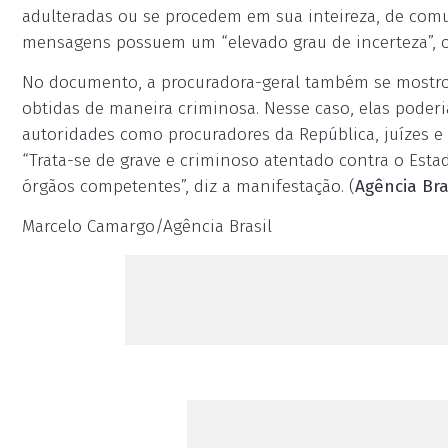
adulteradas ou se procedem em sua inteireza, de comun
mensagens possuem um “elevado grau de incerteza”, 
No documento, a procuradora-geral também se mostr
obtidas de maneira criminosa. Nesse caso, elas poderi
autoridades como procuradores da República, juízes 
“Trata-se de grave e criminoso atentado contra o Esta
órgãos competentes”, diz a manifestação. (
Agência Bra
Marcelo Camargo/Agência Brasil