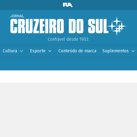
Confiável desde 1903.
Cultura
Esporte
Conteúdo de marca
Suplementos