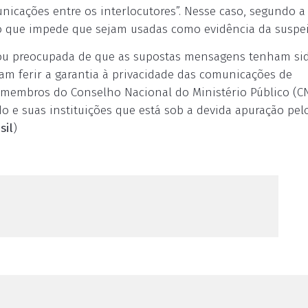
icações entre os interlocutores”. Nesse caso, segundo a
o que impede que sejam usadas como evidência da suspei
ou preocupada de que as supostas mensagens tenham si
am ferir a garantia à privacidade das comunicações de
e membros do Conselho Nacional do Ministério Público (C
do e suas instituições que está sob a devida apuração pel
sil
)