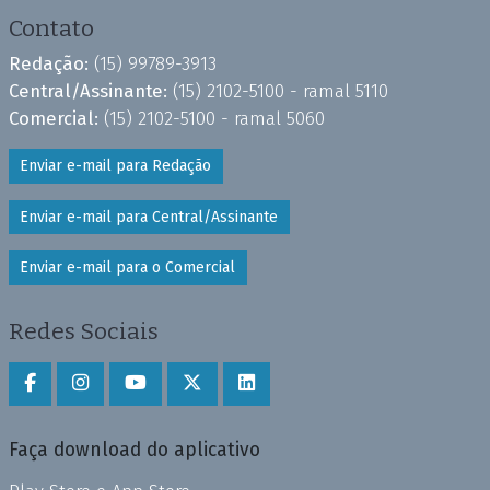
Contato
Redação:
(15) 99789-3913
Central/Assinante:
(15) 2102-5100 - ramal 5110
Comercial:
(15) 2102-5100 - ramal 5060
Enviar e-mail para Redação
Enviar e-mail para Central/Assinante
Enviar e-mail para o Comercial
Redes Sociais
Faça download do aplicativo