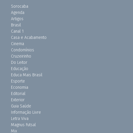
Sorocaba
Agenda
Artigos
Brasil
Canal 1
Casa e Acabamento
Cinema
Condomínios
Cruzeirinho
Do Leitor
Educação
Educa Mais Brasil
Esporte
Economia
Editorial
Exterior
Guia Saúde
Informação Livre
Letra Viva
Magnus Futsal
Mix