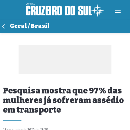
Geral / Brasil
Pesquisa mostra que 97% das
mulheres já sofreram assédio
em transporte
18 de Junho de 2019 às 13:38