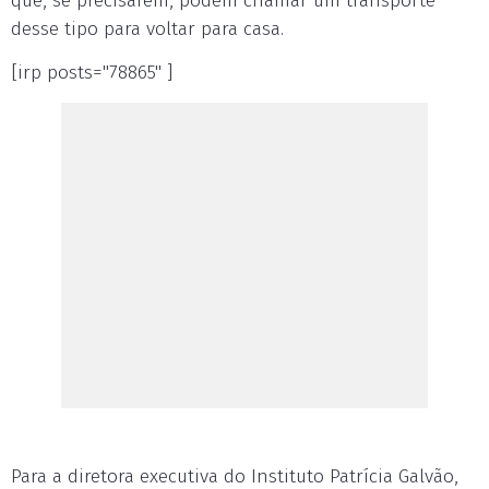
que, se precisarem, podem chamar um transporte
desse tipo para voltar para casa.
[irp posts="78865" ]
Para a diretora executiva do Instituto Patrícia Galvão,