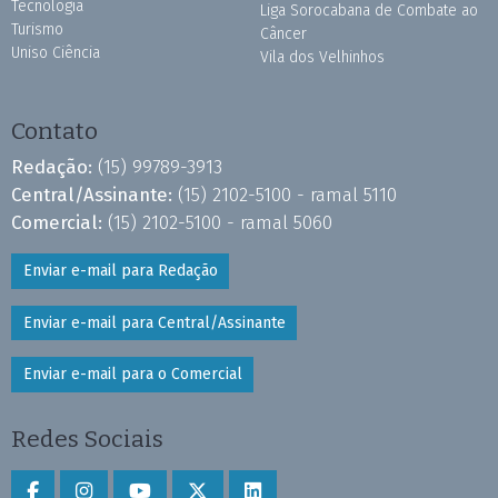
Tecnologia
Liga Sorocabana de Combate ao
Turismo
Câncer
Uniso Ciência
Vila dos Velhinhos
Contato
Redação:
(15) 99789-3913
Central/Assinante:
(15) 2102-5100 - ramal 5110
Comercial:
(15) 2102-5100 - ramal 5060
Enviar e-mail para Redação
Enviar e-mail para Central/Assinante
Enviar e-mail para o Comercial
Redes Sociais