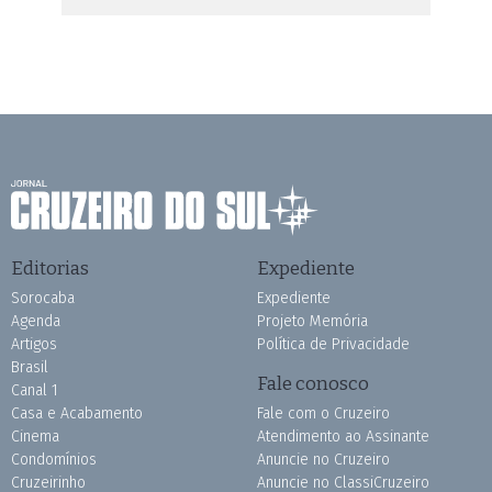
Editorias
Expediente
Sorocaba
Expediente
Agenda
Projeto Memória
Artigos
Política de Privacidade
Brasil
Fale conosco
Canal 1
Casa e Acabamento
Fale com o Cruzeiro
Cinema
Atendimento ao Assinante
Condomínios
Anuncie no Cruzeiro
Cruzeirinho
Anuncie no ClassiCruzeiro